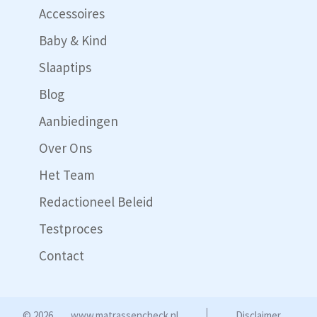
Accessoires
Baby & Kind
Slaaptips
Blog
Aanbiedingen
Over Ons
Het Team
Redactioneel Beleid
Testproces
Contact
© 2026
www.matrassencheck.nl
Disclaimer