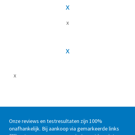
x
x
x
x
Onze reviews en testresultaten zijn 100%
onafhankelijk. Bij aankoop via gemarkeerde links