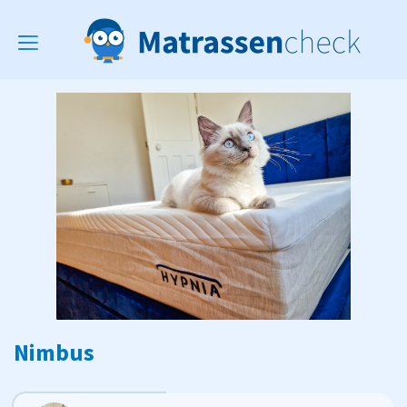
Toggle
navigation
Nimbus