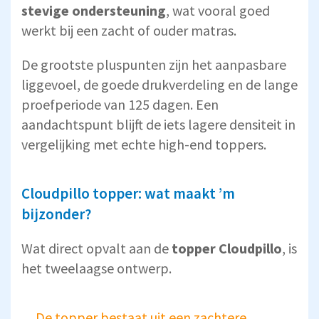
stevige ondersteuning
, wat vooral goed
werkt bij een zacht of ouder matras.
De grootste pluspunten zijn het aanpasbare
liggevoel, de goede drukverdeling en de lange
proefperiode van 125 dagen. Een
aandachtspunt blijft de iets lagere densiteit in
vergelijking met echte high-end toppers.
Cloudpillo topper: wat maakt ’m
bijzonder?
Wat direct opvalt aan de
topper Cloudpillo
, is
het tweelaagse ontwerp.
De topper bestaat uit een zachtere