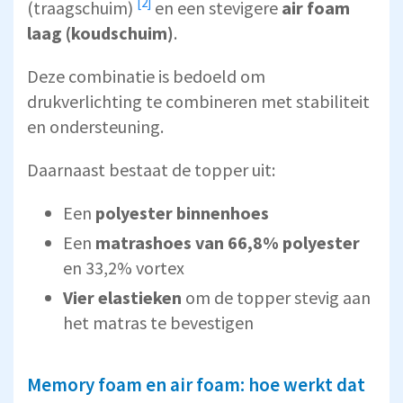
[2]
(traagschuim)
en een stevigere
air foam
laag (koudschuim)
.
Deze combinatie is bedoeld om
drukverlichting te combineren met stabiliteit
en ondersteuning.
Daarnaast bestaat de topper uit:
Een
polyester binnenhoes
Een
matrashoes van 66,8% polyester
en 33,2% vortex
Vier elastieken
om de topper stevig aan
het matras te bevestigen
Memory foam en air foam: hoe werkt dat