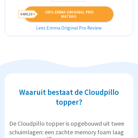
-50% EMMA ORIGINAL PRO
€409,50
MATRAS
Lees Emma Original Pro Review
Waaruit bestaat de Cloudpillo
topper?
De Cloudpillo topper is opgebouwd uit twee
schuimlagen: een zachte
memory foam laag