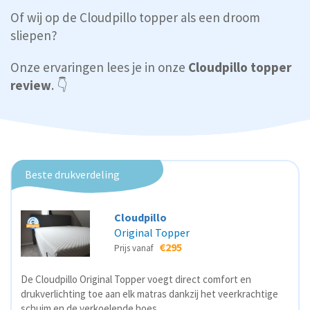
Of wij op de Cloudpillo topper als een droom
sliepen?
Onze ervaringen lees je in onze
Cloudpillo topper
review
. 👇
Beste drukverdeling
Cloudpillo
Original Topper
€295
Prijs vanaf
De Cloudpillo Original Topper voegt direct comfort en
drukverlichting toe aan elk matras dankzij het veerkrachtige
schuim en de verkoelende hoes.