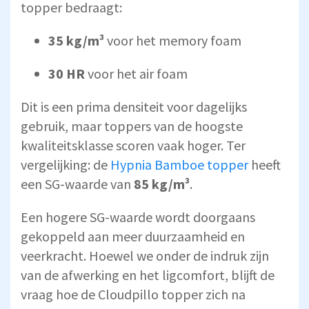
topper bedraagt:
35 kg/m³
voor het memory foam
30 HR
voor het air foam
Dit is een prima densiteit voor dagelijks
gebruik, maar toppers van de hoogste
kwaliteitsklasse scoren vaak hoger. Ter
vergelijking: de
Hypnia Bamboe topper
heeft
een SG-waarde van
85 kg/m³
.
Een hogere SG-waarde wordt doorgaans
gekoppeld aan meer duurzaamheid en
veerkracht. Hoewel we onder de indruk zijn
van de afwerking en het ligcomfort, blijft de
vraag hoe de Cloudpillo topper zich na