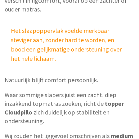
verschil in ligcomfort, vooral op een zachter of
ouder matras.
Het slaapoppervlak voelde merkbaar
steviger aan, zonder hard te worden, en
bood een gelijkmatige ondersteuning over
het hele lichaam.
Natuurlijk blijft comfort persoonlijk.
Waar sommige slapers juist een zacht, diep
inzakkend topmatras zoeken, richt de
topper
Cloudpillo
zich duidelijk op stabiliteit en
ondersteuning.
Wij zouden het liggevoel omschrijven als
medium