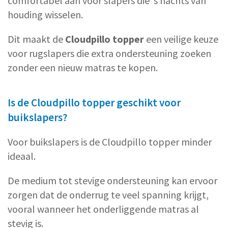
comfortabel aan voor slapers die ’s nachts van
houding wisselen.
Dit maakt de
Cloudpillo topper
een veilige keuze
voor rugslapers die extra ondersteuning zoeken
zonder een nieuw matras te kopen.
Is de Cloudpillo topper geschikt voor
buikslapers?
Voor buikslapers is de Cloudpillo topper minder
ideaal.
De medium tot stevige ondersteuning kan ervoor
zorgen dat de onderrug te veel spanning krijgt,
vooral wanneer het onderliggende matras al
stevig is.