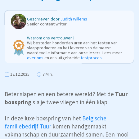
Geschreven door
Judith Willems
Senior content writer
Waarom ons vertrouwen?
Wij besteden honderden uren aan het testen van
slaapproducten en het leveren van de meest
waardevolle informatie aan onze lezers. Lees meer
over ons
en ons uitgebreide
testproces
.
12.12.2025
7 Min.
Beter slapen en een betere wereld? Met de
Tuur
boxspring
sla je twee vliegen in één klap.
In deze luxe boxspring van het
Belgische
familiebedrijf Tuur
komen handgemaakt
vakmanschap en duurzaamheid samen. Een mooi