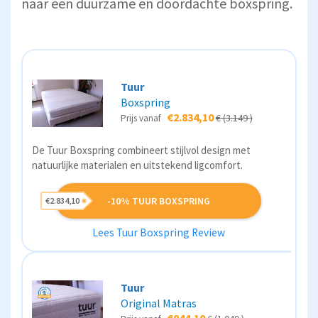
naar een duurzame en doordachte boxspring.
Tuur
Boxspring
€2.834,10
€ (3.149 )
Prijs vanaf
De Tuur Boxspring combineert stijlvol design met
natuurlijke materialen en uitstekend ligcomfort.
-10% TUUR BOXSPRING
€2.834,10
Lees Tuur Boxspring Review
Tuur
Original Matras