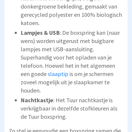
donkergroene bekleding, gemaakt van
gerecycled polyester en 100% biologisch
katoen.
Lampjes & USB
: De boxspring kan (naar
wens) worden uitgerust met buigbare
lampjes met USB-aansluiting.
Superhandig voor het opladen van je
telefoon. Hoewel het in het algemeen
een goede
slaaptip
is om je schermen
zoveel mogelijk uit je slaapkamer te
houden.
Nachtkastje
: Het Tuur nachtkastje is
verkrijgbaar in dezelfde stofkleuren als
de Tuur boxspring.
Zo stel je eenvoudig een boxspring samen die