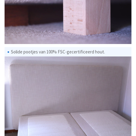
Solide pootjes van 100% FSC-gecertificeerd hout.