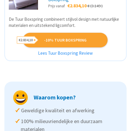
€2.834,10
€ (3.149 )
Prijs vanaf
De Tuur Boxspring combineert stijlvol design met natuurlijke
materialen en uitstekend ligcomfort.
-10% TUUR BOXSPRING
€2.834,10
Lees Tuur Boxspring Review
Waarom kopen?
Geweldige kwaliteit en afwerking
100% milieuvriendelijke en duurzaam
materialen