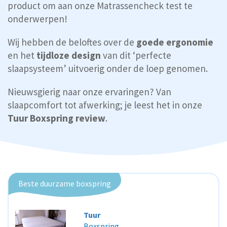
product om aan onze Matrassencheck test te
onderwerpen!
Wij hebben de beloftes over de
goede ergonomie
en het
tijdloze design
van dit ‘perfecte
slaapsysteem’ uitvoerig onder de loep genomen.
Nieuwsgierig naar onze ervaringen? Van
slaapcomfort tot afwerking; je leest het in onze
Tuur Boxspring review
.
Beste duurzame boxspring
Tuur
Boxspring