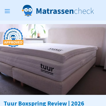
Toggle
navigation
Tuur Boxspring Review | 2026