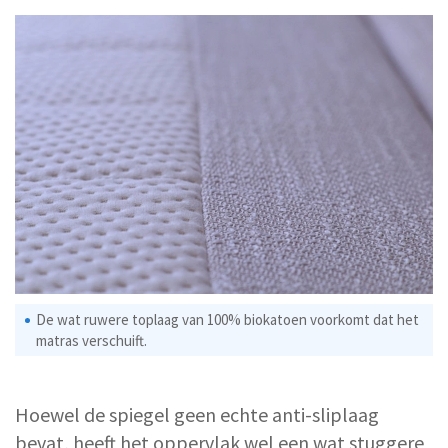
De wat ruwere toplaag van 100% biokatoen voorkomt dat het
matras verschuift.
Hoewel de spiegel geen echte anti-sliplaag
bevat, heeft het oppervlak wel een wat stuggere