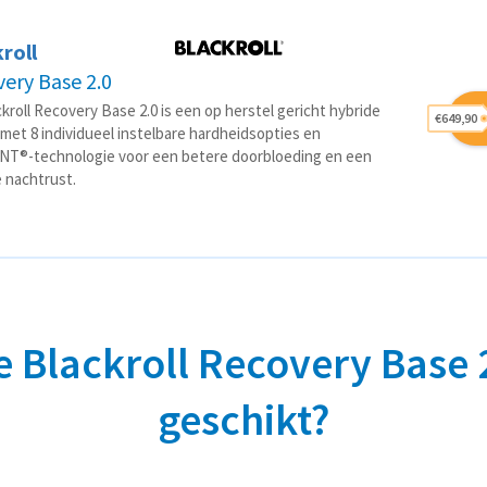
roll
ery Base 2.0
kroll Recovery Base 2.0 is een op herstel gericht hybride
€649,90
met 8 individueel instelbare hardheidsopties en
NT®-technologie voor een betere doorbloeding en een
 nachtrust.
de Blackroll Recovery Base 
geschikt?