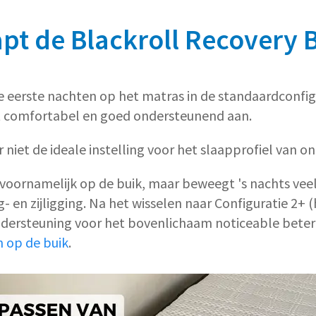
pt de Blackroll Recovery 
e eerste nachten op het matras in de standaardconfigur
ct comfortabel en goed ondersteunend aan.
r niet de ideale instelling voor het slaapprofiel van on
 voornamelijk op de buik, maar beweegt 's nachts veel
- en zijligging. Na het wisselen naar Configuratie 2+ (
ndersteuning voor het bovenlichaam noticeable bete
n op de buik
.