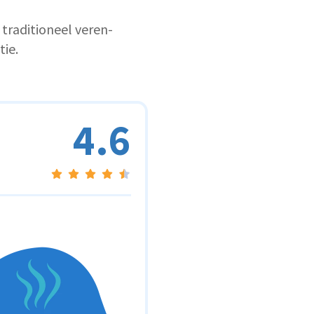
 traditioneel veren-
tie.
4.6