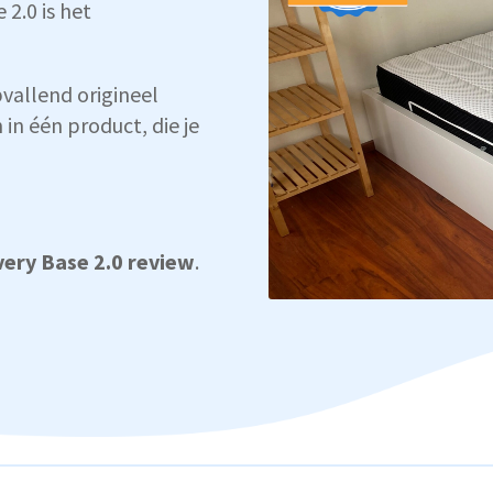
2.0 is het
vallend origineel
in één product, die je
very Base 2.0 review
.