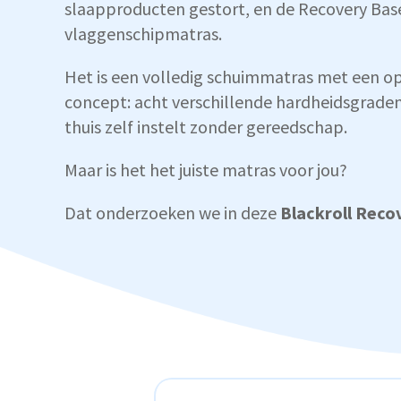
slaapproducten gestort, en de Recovery Base 
vlaggenschipmatras.
Het is een volledig schuimmatras met een op
concept: acht verschillende hardheidsgraden 
thuis zelf instelt zonder gereedschap.
Maar is het het juiste matras voor jou?
Dat onderzoeken we in deze
Blackroll Reco