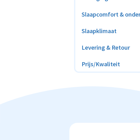
Slaapcomfort & onde
Slaapklimaat
Levering & Retour
Prijs/Kwaliteit