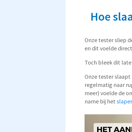
Hoe slaa
Onze tester sliep d
en dit voelde dire
Toch bleek dit late
Onze tester slaapt
regelmatig naar rug
meer) voelde de o
name bij het
slape