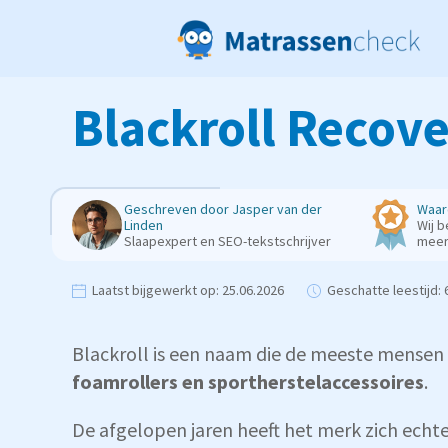
Blackroll Recove
Geschreven door
Jasper van der
Waar
Linden
Wij b
Slaapexpert en SEO-tekstschrijver
mee
Laatst bijgewerkt op:
25.06.2026
Geschatte leestijd:
6
Blackroll is een naam die de meeste mensen
foamrollers en sportherstelaccessoires
.
De afgelopen jaren heeft het merk zich echt