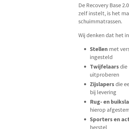
De Recovery Base 2.0 
zelf instelt, is het
schuimmatrassen.
Wij denken dat het in
Stellen
met vers
ingesteld
Twijfelaars
die 
uitproberen
Zijslapers
die ee
bij levering
Rug- en buiksl
hierop afgeste
Sporters en act
herstel