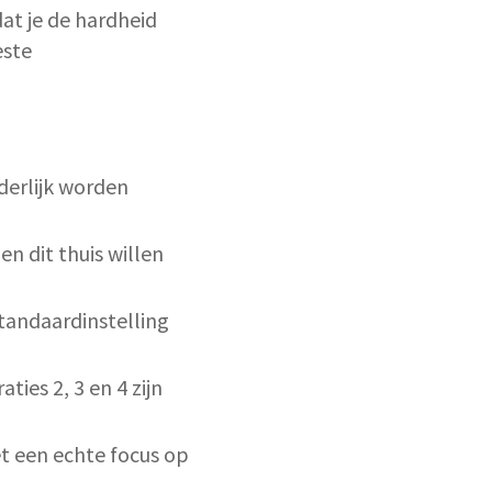
dat je de hardheid
este
derlijk worden
n dit thuis willen
standaardinstelling
ies 2, 3 en 4 zijn
t een echte focus op