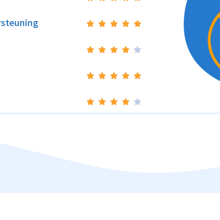
rsteuning