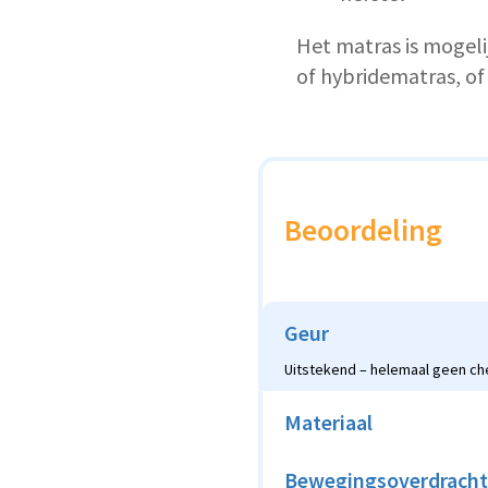
Het matras is mogeli
of hybridematras, of 
Beoordeling
Geur
Uitstekend – helemaal geen c
Materiaal
Bewegingsoverdracht