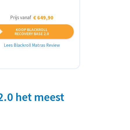
Prijs vanaf
€ 649,90
KOOP BLACKROLL
RECOVERY BASE 2.0
Lees Blackroll Matras Review
2.0 het meest