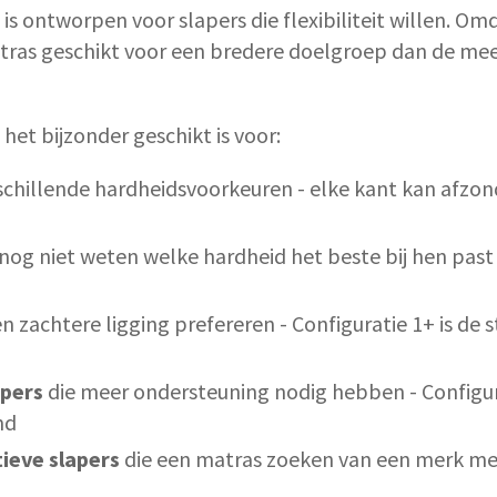
is ontworpen voor slapers die flexibiliteit willen. Om
 matras geschikt voor een bredere doelgroep dan de me
 het bijzonder geschikt is voor:
chillende hardheidsvoorkeuren - elke kant kan afzon
nog niet weten welke hardheid het beste bij hen past e
n zachtere ligging prefereren - Configuratie 1+ is de 
apers
die meer ondersteuning nodig hebben - Configurat
md
ieve slapers
die een matras zoeken van een merk me