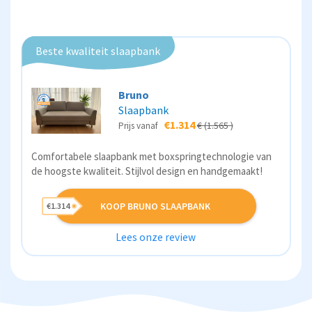
Beste kwaliteit slaapbank
Bruno
Slaapbank
€1.314
€ (1.565 )
Prijs vanaf
Comfortabele slaapbank met boxspringtechnologie van
de hoogste kwaliteit. Stijlvol design en handgemaakt!
KOOP BRUNO SLAAPBANK
€1.314
Lees onze review