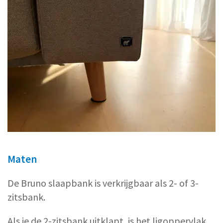
Maten
De Bruno slaapbank is verkrijgbaar als 2- of 3-
zitsbank.
Als je de 2-zitsbank uitklapt, is het ligoppervlak