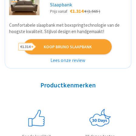
Slaapbank
€1.314
€ (1.565 )
Prijs vanaf
Comfortabele slaapbank met boxspringtechnologie van de
hoogste kwaliteit. Stijlvol design en handgemaakt!
KOOP BRUNO SLAAPBANK
€1.314
Lees onze review
Productkenmerken