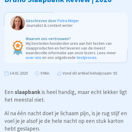
Geschreven door
Petra Meijer
Journalist & content writer
Waarom ons vertrouwen?
Wij besteden honderden uren aan het testen van
slaapproducten en het leveren van de meest
waardevolle informatie aan onze lezers. Lees meer
over ons
en ons uitgebreide
testproces
.
14.01.2025
9 Min.
Vond dit artikel behulpzaam: 92
Een
slaapbank
is heel handig, maar echt lekker ligt
het meestal niet.
Al na één nacht doet je lichaam pijn, is je rug stijf en
voel je je alsof je de hele nacht op een stuk karton
hebt geslapen.