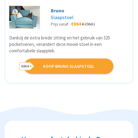
Bruno
Slaapstoel
€864
€ (960 )
Prijs vanaf
Dankzij de extra brede zitting en het gebruik van 325
pocketveren, verandert deze mooie stoel in een
comfortabele slaapplek.
KOOP BRUNO SLAAPSTOEL
€864