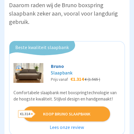
Daarom raden wij de Bruno boxspring
slaapbank zeker aan, vooral voor langdurig
gebruik.
Beste kwaliteit slaapbank
Bruno
Slaapbank
€1.314
€ (1.565 )
Prijs vanaf
Comfortabele slaapbank met boxspringtechnologie van
de hoogste kwaliteit. Stijlvol design en handgemaakt!
KOOP BRUNO SLAAPBANK
€1.314
Lees onze review