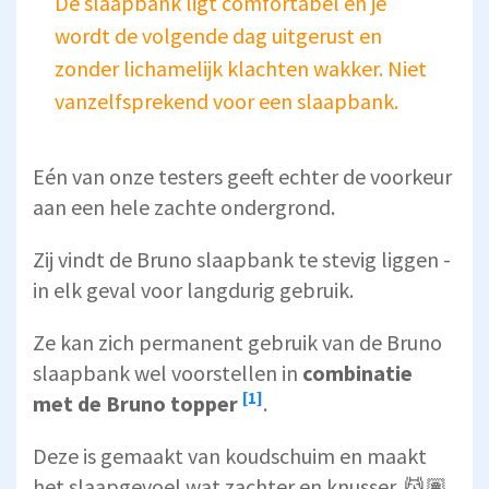
De slaapbank ligt comfortabel en je
wordt de volgende dag uitgerust en
zonder lichamelijk klachten wakker. Niet
vanzelfsprekend voor een slaapbank.
Eén van onze testers geeft echter de voorkeur
aan een hele zachte ondergrond.
Zij vindt de Bruno slaapbank te stevig liggen -
in elk geval voor langdurig gebruik.
Ze kan zich permanent gebruik van de Bruno
slaapbank wel voorstellen in
combinatie
[1]
met de
Bruno topper
.
Deze is gemaakt van koudschuim en maakt
het slaapgevoel wat zachter en knusser. 💆🏽