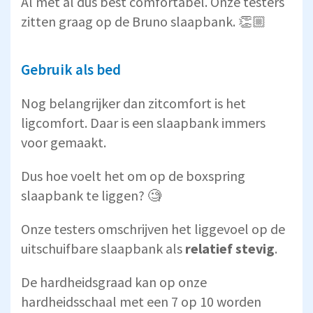
Al met al dus best comfortabel. Onze testers
zitten graag op de Bruno slaapbank. 👏🏼
Gebruik als bed
Nog belangrijker dan zitcomfort is het
ligcomfort. Daar is een slaapbank immers
voor gemaakt.
Dus hoe voelt het om op de boxspring
slaapbank te liggen? 🧐
Onze testers omschrijven het liggevoel op de
uitschuifbare slaapbank als
relatief stevig
.
De hardheidsgraad kan op onze
hardheidsschaal met een 7 op 10 worden