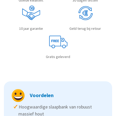
Goede kwaliteit
30 dagen testen
10 jaar garantie
Geld terug bij retour
Gratis geleverd
Voordelen
Hoogwaardige slaapbank van robuust
massief hout