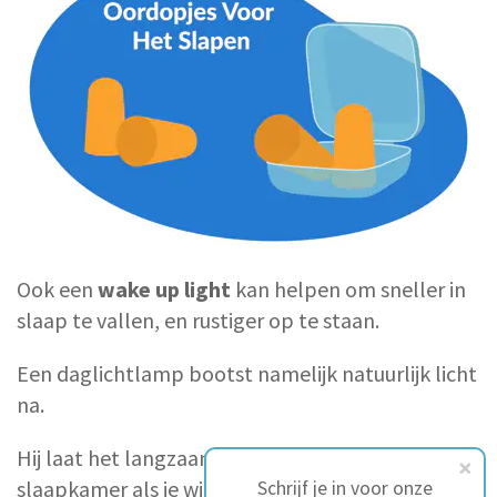
Ook een
wake up light
kan helpen om sneller in
slaap te vallen, en rustiger op te staan.
Een daglichtlamp bootst namelijk natuurlijk licht
na.
Hij laat het langzaam donker worden in je
slaapkamer als je wilt slapen, en laat het
Schrijf je in voor onze