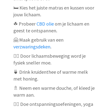
🛏 Kies het juiste matras en kussen voor
jouw lichaam.
☘ Probeer
CBD olie
om je lichaam en
geest te ontspannen.
🤗 Maak gebruik van een
verzwaringsdeken
.
🏃‍♀️ Door lichaamsbeweging word je
fysiek sneller moe.
🍵 Drink kruidenthee of warme melk
met honing.
🚿 Neem een warme douche, of kleed je
warm aan.
🧘‍♂️ Doe ontspanningsoefeningen, yoga