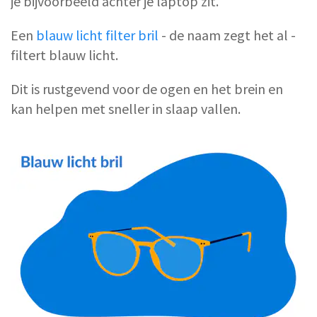
je bijvoorbeeld achter je laptop zit.
Een
blauw licht filter bril
- de naam zegt het al -
filtert blauw licht.
Dit is rustgevend voor de ogen en het brein en
kan helpen met sneller in slaap vallen.