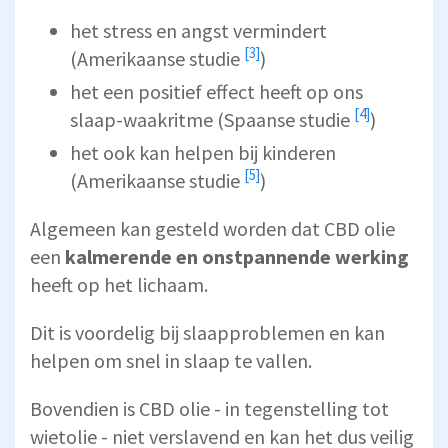
het stress en angst vermindert
[3]
(
Amerikaanse studie
)
het een positief effect heeft op ons
[4]
slaap-waakritme (
Spaanse studie
)
het ook kan helpen bij kinderen
[5]
(
Amerikaanse studie
)
Algemeen kan gesteld worden dat CBD olie
een
kalmerende en onstpannende werking
heeft op het lichaam.
Dit is voordelig bij slaapproblemen en kan
helpen om snel in slaap te vallen.
Bovendien is CBD olie - in tegenstelling tot
wietolie - niet verslavend en kan het dus veilig