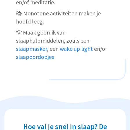
en/of meditatie.
📚 Monotone activiteiten maken je
hoofd leeg.
💡 Maak gebruik van
slaaphulpmiddelen, zoals een
slaapmasker
, een
wake up light
en/of
slaapoordopjes
Hoe val je snel in slaap? De