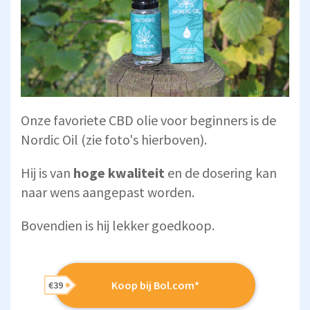
Onze favoriete CBD olie voor beginners is de
Nordic Oil (zie foto's hierboven).
Hij is van
hoge kwaliteit
en de dosering kan
naar wens aangepast worden.
Bovendien is hij lekker goedkoop.
Koop bij Bol.com*
€39