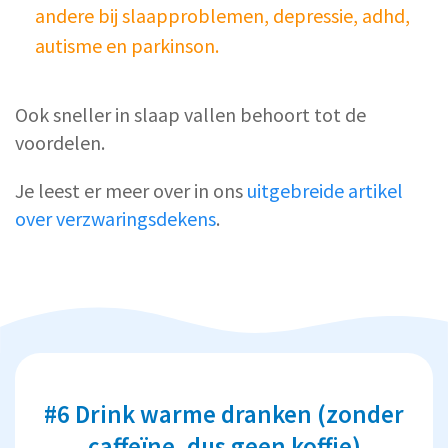
andere bij slaapproblemen, depressie, adhd,
autisme en parkinson.
Ook sneller in slaap vallen behoort tot de
voordelen.
Je leest er meer over in ons
uitgebreide artikel
over verzwaringsdekens
.
#6 Drink warme dranken (zonder
caffeïne, dus geen koffie)