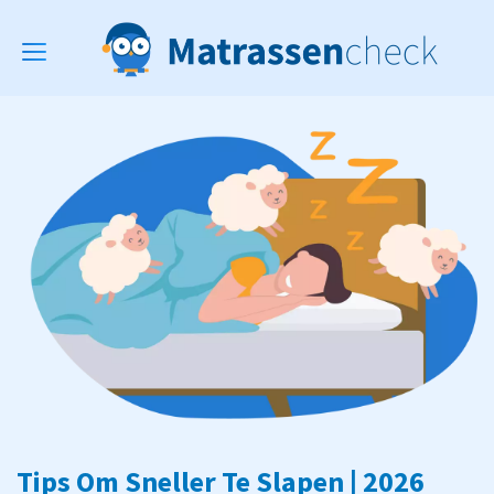
Toggle
navigation
Tips Om Sneller Te Slapen | 2026