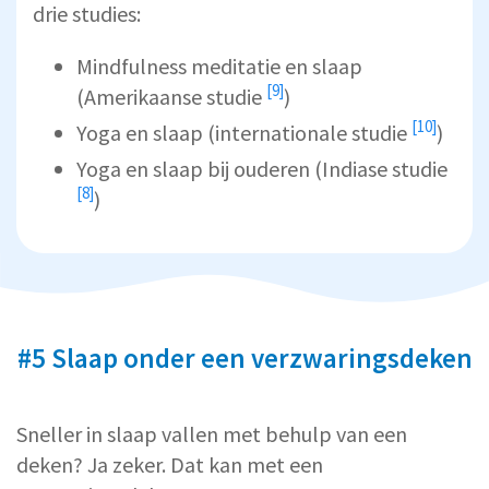
drie studies:
Mindfulness meditatie en slaap
[9]
(
Amerikaanse studie
)
[10]
Yoga en slaap (
internationale studie
)
Yoga en slaap bij ouderen (
Indiase studie
[8]
)
#5 Slaap onder een verzwaringsdeken
Sneller in slaap vallen met behulp van een
deken? Ja zeker. Dat kan met een