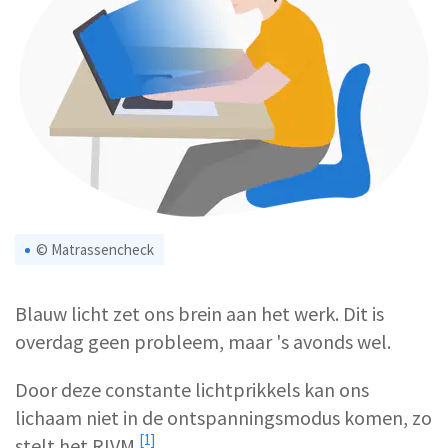
© Matrassencheck
Blauw licht zet ons brein aan het werk. Dit is
overdag geen probleem, maar 's avonds wel.
Door deze constante lichtprikkels kan ons
lichaam niet in de ontspanningsmodus komen, zo
[1]
stelt het
RIVM
.