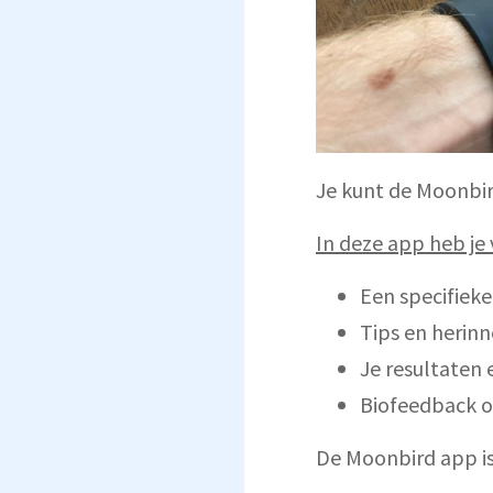
Je kunt de Moonbir
In deze app heb je 
Een specifiek
Tips en herin
Je resultaten 
Biofeedback on
De Moonbird app i