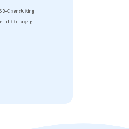
B-C aansluiting
icht te prijzig