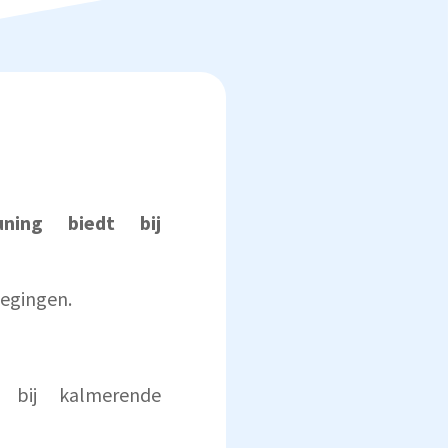
uning biedt bij
wegingen.
 bij kalmerende