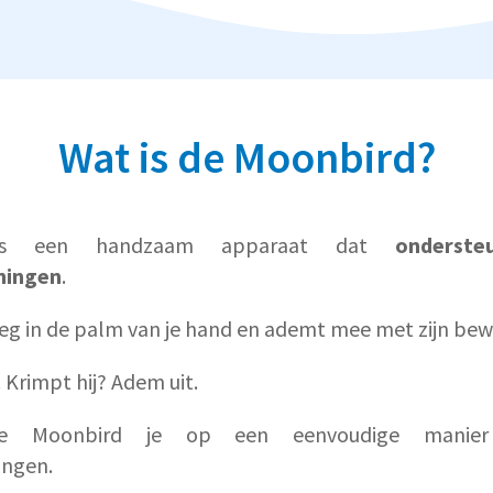
Wat is de Moonbird?
is een handzaam apparaat dat
onderste
ningen
.
eg in de palm van je hand en ademt mee met zijn be
. Krimpt hij? Adem uit.
e Moonbird je op een eenvoudige manier
ingen.