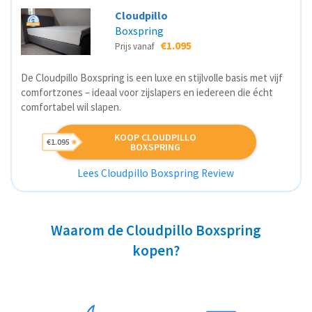
Cloudpillo
Boxspring
€1.095
Prijs vanaf
De Cloudpillo Boxspring is een luxe en stijlvolle basis met vijf
comfortzones – ideaal voor zijslapers en iedereen die écht
comfortabel wil slapen.
KOOP CLOUDPILLO
€1.095
BOXSPRING
Lees Cloudpillo Boxspring Review
Waarom de Cloudpillo Boxspring
kopen?