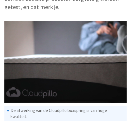
getest, en dat merk je.
De afwerking van de Cloudpillo boxspring is van hoge
kwaliteit.