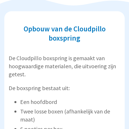
Opbouw van de Cloudpillo
boxspring
De Cloudpillo boxspring is gemaakt van
hoogwaardige materialen, die uitvoering zijn
getest.
De boxspring bestaat uit:
Een hoofdbord
Twee losse boxen (afhankelijk van de
maat)
6 pootjes per box