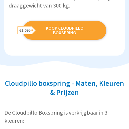
draaggewicht van 300 kg.
KOOP CLOUDPILLO
€1.095
BOXSPRING
Cloudpillo boxspring - Maten, Kleuren
& Prijzen
De Cloudpillo Boxspring is verkrijgbaar in 3
kleuren: