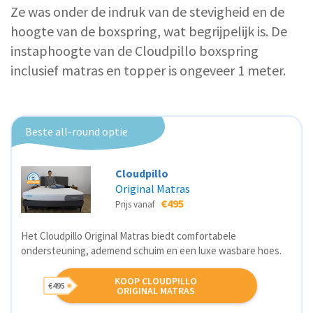
Ze was onder de indruk van de stevigheid en de
hoogte van de boxspring, wat begrijpelijk is. De
instaphoogte van de Cloudpillo boxspring
inclusief matras en topper is ongeveer 1 meter.
Beste all-round optie
Cloudpillo
Original Matras
€495
Prijs vanaf
Het Cloudpillo Original Matras biedt comfortabele
ondersteuning, ademend schuim en een luxe wasbare hoes.
KOOP CLOUDPILLO
€495
ORIGINAL MATRAS