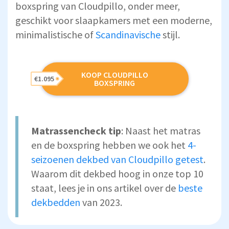
boxspring van Cloudpillo, onder meer,
geschikt voor slaapkamers met een moderne,
minimalistische of
Scandinavische
stijl.
KOOP CLOUDPILLO
€1.095
BOXSPRING
Matrassencheck tip
: Naast het matras
en de boxspring hebben we ook het
4-
seizoenen dekbed van Cloudpillo getest
.
Waarom dit dekbed hoog in onze top 10
staat, lees je in ons artikel over de
beste
dekbedden
van 2023.