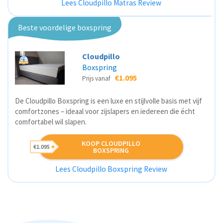
Lees Cloudpillo Matras Review
Beste voordelige boxspring
Cloudpillo
Boxspring
€1.095
Prijs vanaf
De Cloudpillo Boxspring is een luxe en stijlvolle basis met vijf
comfortzones – ideaal voor zijslapers en iedereen die écht
comfortabel wil slapen.
KOOP CLOUDPILLO
€1.095
BOXSPRING
Lees Cloudpillo Boxspring Review