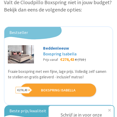
Valt de Cloudpillo Boxspring niet in jouw budget?
Bekijk dan eens de volgende opties:
Bestseller
Beddenleeuw
Boxspring Isabella
€276,43
€ (718 )
Prijs vanaf
Fraaie boxspring met een fijne, lage prijs. Volledig zelf samen
te stellen en gratis geleverd - inclusief matras!
BOXSPRING ISABELLA
€276,43
Beste prijs/kwaliteit
Schrijf je in voor onze