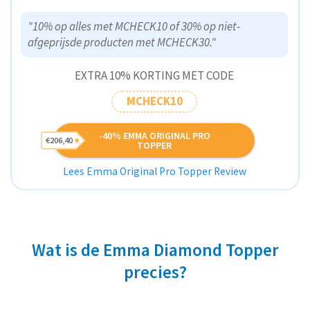
"10% op alles met MCHECK10 of 30% op niet-
afgeprijsde producten met MCHECK30."
EXTRA 10% KORTING MET CODE
MCHECK10
-40% EMMA ORIGINAL PRO
€206,40
TOPPER
Lees Emma Original Pro Topper Review
Wat is de Emma Diamond Topper
precies?