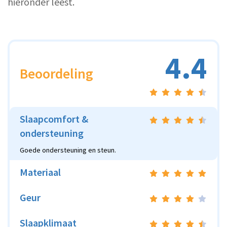
hieronder leest.
4.4
Beoordeling
Slaapcomfort &
ondersteuning
Goede ondersteuning en steun.
Materiaal
Geur
Slaapklimaat