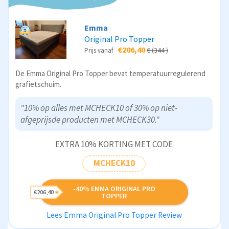
Emma
Original Pro Topper
€206,40
€ (344 )
Prijs vanaf
De Emma Original Pro Topper bevat temperatuurregulerend
grafietschuim.
"10% op alles met MCHECK10 of 30% op niet-
afgeprijsde producten met MCHECK30."
EXTRA 10% KORTING MET CODE
MCHECK10
-40% EMMA ORIGINAL PRO
€206,40
TOPPER
Lees Emma Original Pro Topper Review