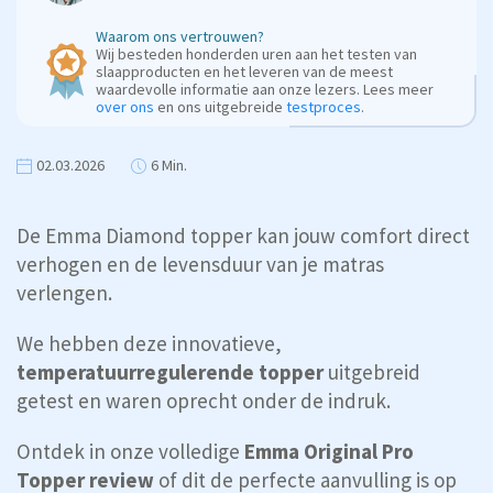
Waarom ons vertrouwen?
Wij besteden honderden uren aan het testen van
slaapproducten en het leveren van de meest
waardevolle informatie aan onze lezers. Lees meer
over ons
en ons uitgebreide
testproces
.
02.03.2026
6 Min.
De Emma Diamond topper kan jouw comfort direct
verhogen en de levensduur van je matras
verlengen.
We hebben deze innovatieve,
temperatuurregulerende topper
uitgebreid
getest en waren oprecht onder de indruk.
Ontdek in onze volledige
Emma Original Pro
Topper review
of dit de perfecte aanvulling is op