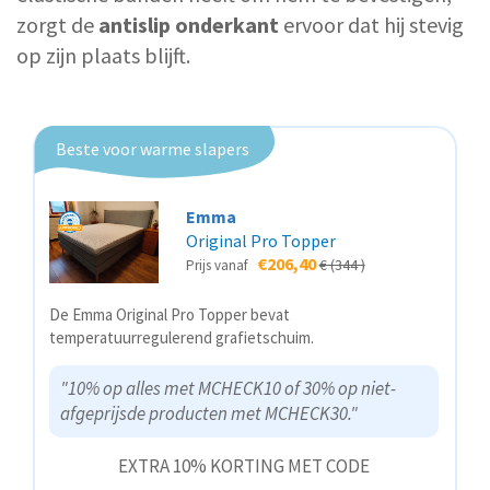
zorgt de
antislip onderkant
ervoor dat hij stevig
op zijn plaats blijft.
Beste voor warme slapers
Emma
Original Pro Topper
€206,40
€ (344 )
Prijs vanaf
De Emma Original Pro Topper bevat
temperatuurregulerend grafietschuim.
"10% op alles met MCHECK10 of 30% op niet-
afgeprijsde producten met MCHECK30."
EXTRA 10% KORTING MET CODE