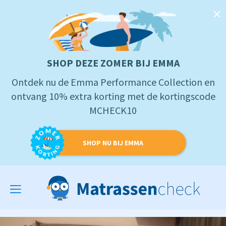
SHOP DEZE ZOMER BIJ EMMA
Ontdek nu de Emma Performance Collection en
ontvang 10% extra korting met de kortingscode
MCHECK10
SHOP NU BIJ EMMA
Toggle
navigation