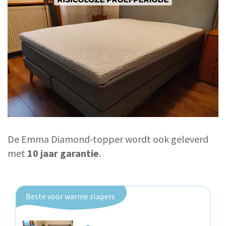
De Emma Diamond-topper wordt ook geleverd
met
10 jaar garantie
.
Beste voor warme slapers