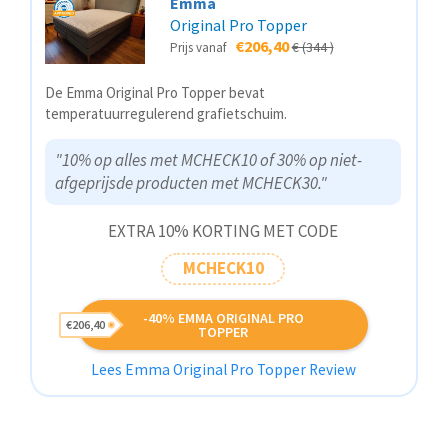
Emma
Original Pro Topper
€206,40
€ (344 )
Prijs vanaf
De Emma Original Pro Topper bevat
temperatuurregulerend grafietschuim.
"10% op alles met MCHECK10 of 30% op niet-
afgeprijsde producten met MCHECK30."
EXTRA 10% KORTING MET CODE
MCHECK10
-40% EMMA ORIGINAL PRO
€206,40
TOPPER
Lees Emma Original Pro Topper Review