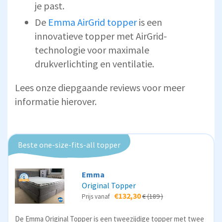
je past.
De
Emma AirGrid topper
is een
innovatieve topper met AirGrid-
technologie voor maximale
drukverlichting en ventilatie.
Lees onze diepgaande reviews voor meer
informatie hierover.
Beste one-size-fits-all topper
Emma
Original Topper
€132,30
€ (189 )
Prijs vanaf
De Emma Original Topper is een tweezijdige topper met twee