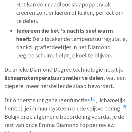
Het kan één naadloos slaapoppervlak
creëren zonder kieren of kuilen, perfect om
te delen.
Iedereen die het 's nachts snel warm
heeft
: De uitstekende temperatuurregulatie,
dankzij grafietdeeltjes in het Diamond
Degree schuim, helpt je koel te blijven.
De unieke Diamond Degree technologie helpt je
lichaamstemperatuur sneller te dalen
, wat een
diepere, meer herstellende slaap bevordert.
[1]
Dit ondersteunt
geheugenfuncties
, lichamelijk
[2]
herstel, je i
mmuunsysteem en de spijsvertering
.
Bekijk onze algemene beoordeling voordat je de
rest van onze Emma Diamond topper review