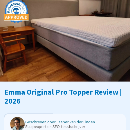
Emma Original Pro Topper Review |
2026
Geschreven door
Jasper van der Linden
Slaapexpert en SEO-tekstschrijver