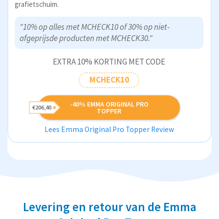
grafietschuim.
"10% op alles met MCHECK10 of 30% op niet-
afgeprijsde producten met MCHECK30."
EXTRA 10% KORTING MET CODE
MCHECK10
-40% EMMA ORIGINAL PRO
€206,40
TOPPER
Lees Emma Original Pro Topper Review
Levering en retour van de Emma