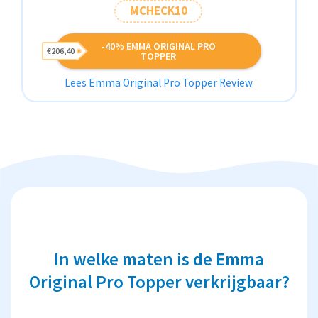
MCHECK10
-40% EMMA ORIGINAL PRO
€206,40
TOPPER
Lees Emma Original Pro Topper Review
In welke maten is de Emma
Original Pro Topper verkrijgbaar?