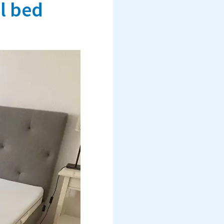
l bed