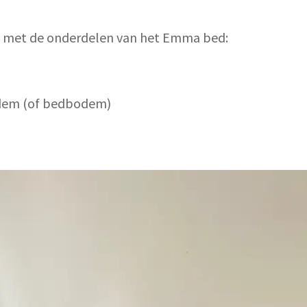
 met de onderdelen van het Emma bed:
dem (of bedbodem)