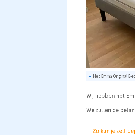
Het Emma Original Bed i
Wij hebben het Em
We zullen de belan
Zo kun je zelf b