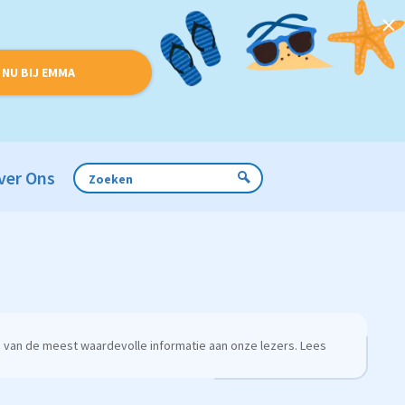
 NU BIJ EMMA
ver Ons
 van de meest waardevolle informatie aan onze lezers. Lees