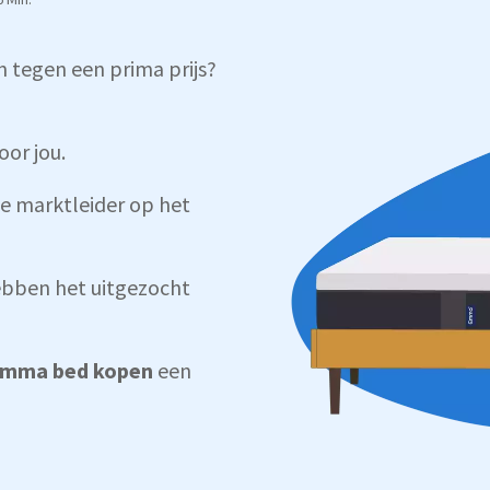
n tegen een prima prijs?
oor jou.
e marktleider op het
bben het uitgezocht
mma bed kopen
een