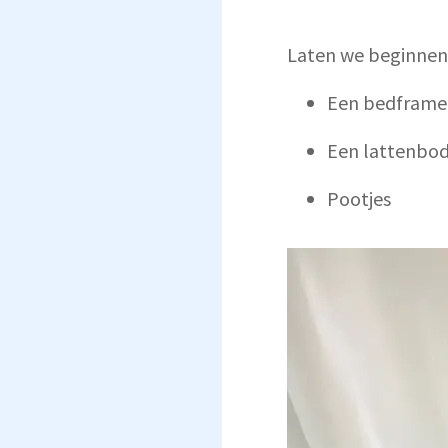
Laten we beginnen
Een bedframe
Een lattenbo
Pootjes