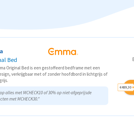
a
nal Bed
ma Original Bed is een gestoffeerd bedframe met een
esign, verkrijgbaar met of zonder hoofdbord in lichtgrijs of
rijs.
€489,30
op alles met MCHECK10 of 30% op niet-afgeprijsde
cten met MCHECK30."