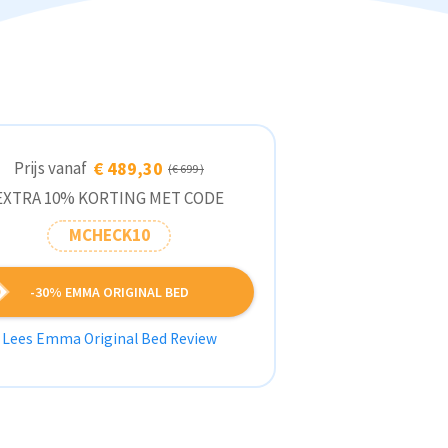
Prijs vanaf
€ 489,30
(€ 699 )
EXTRA 10% KORTING MET CODE
MCHECK10
-30% EMMA ORIGINAL BED
Lees Emma Original Bed Review