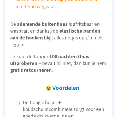
minder in wegzakt.
De
ademende buitenhoes
is afritsbaar en
wasbaar, en dankzij de
elastische banden
aan de hoeken
blijft alles netjes op z’n plek
liggen.
Je kunt de topper
100 nachten thuis
uitproberen
– bevalt hij niet, dan kun je hem
gratis retourneren
.
Voordelen
De traagschuim- +
koudschuimcombinatie zorgt voor een
goede drukverdeling en