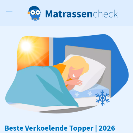
Toggle
navigation
Beste Verkoelende Topper | 2026