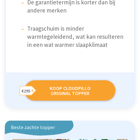
De garantietermijn is korter dan bij
andere merken
Traagschuim is minder
warmtegeleidend, wat kan resulteren
in een wat warmer slaapklimaat
KOOP CLOUDPILLO
€295
ORIGINAL TOPPER
Beste zachte topper