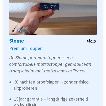
Slome
Premium Topper
De Slome premium topper is een
comfortabele matrastopper gemaakt van
traagschuim met matrashoes in Tencel.
30 nachten proefslapen – zonder risico
uitproberen
15 jaar garantie – langdurige zekerheid
op kwaliteit