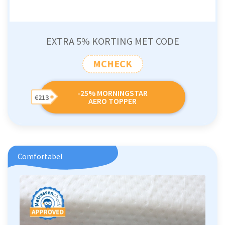
EXTRA 5% KORTING MET CODE
MCHECK
-25% MORNINGSTAR
€213
AERO TOPPER
Comfortabel