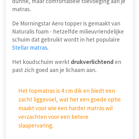
dunne, maar comfortabele toevoeging aan je
matras.
De Morningstar Aero topper is gemaakt van
Naturalis foam - hetzelfde milieuvriendelijke
schuim dat gebruikt wordt in het populaire
Stellar matras
.
Het koudschuim werkt
drukverlichtend
en
past zich goed aan je lichaam aan.
Het topmatras is 4 cm dik en biedt een
zacht liggevoel, wat het een goede optie
maakt voor wie een harder matras wil
verzachten voor een betere
slaapervaring.