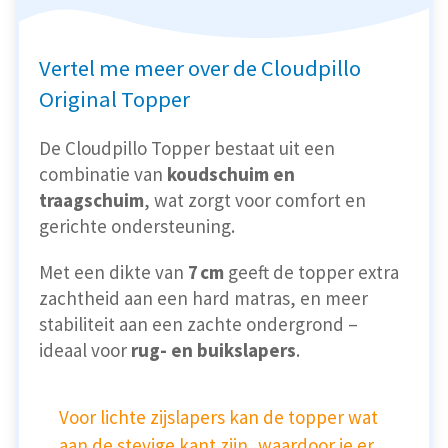
Vertel me meer over de Cloudpillo
Original Topper
De Cloudpillo Topper bestaat uit een
combinatie van
koudschuim en
traagschuim
, wat zorgt voor comfort en
gerichte ondersteuning.
Met een dikte van
7 cm
geeft de topper extra
zachtheid aan een hard matras, en meer
stabiliteit aan een zachte ondergrond –
ideaal voor
rug- en buikslapers
.
Voor lichte zijslapers kan de topper wat
aan de stevige kant zijn, waardoor je er