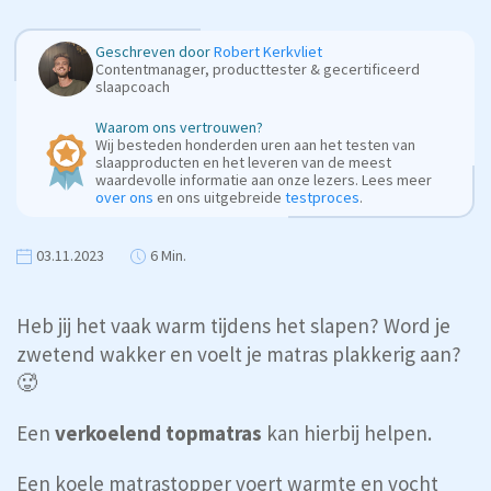
Geschreven door
Robert Kerkvliet
Contentmanager, producttester & gecertificeerd
slaapcoach
Waarom ons vertrouwen?
Wij besteden honderden uren aan het testen van
slaapproducten en het leveren van de meest
waardevolle informatie aan onze lezers. Lees meer
over ons
en ons uitgebreide
testproces
.
03.11.2023
6 Min.
Heb jij het vaak warm tijdens het slapen? Word je
zwetend wakker en voelt je matras plakkerig aan?
🥵
Een
verkoelend topmatras
kan hierbij helpen.
Een koele matrastopper voert warmte en vocht