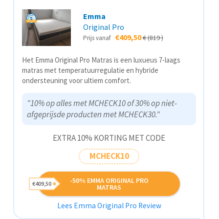
Emma
Original Pro
€409,50
€ (819 )
Prijs vanaf
Het Emma Original Pro Matras is een luxueus 7-laags
matras met temperatuurregulatie en hybride
ondersteuning voor ultiem comfort.
"10% op alles met MCHECK10 of 30% op niet-
afgeprijsde producten met MCHECK30."
EXTRA 10% KORTING MET CODE
MCHECK10
-50% EMMA ORIGINAL PRO
€409,50
MATRAS
Lees Emma Original Pro Review