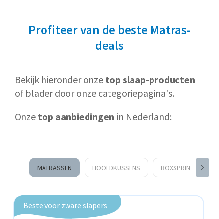
Profiteer van de beste Matras-
deals
Bekijk hieronder onze
top slaap-producten
of blader door onze categoriepagina's.
Onze
top aanbiedingen
in Nederland:
MATRASSEN
HOOFDKUSSENS
BOXSPRINGS
Beste voor zware slapers