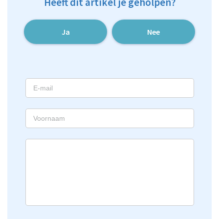
Heeft dit artikel je geholpen?
Ja
Nee