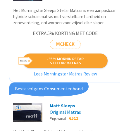
Het Morningstar Sleeps Stellar Matras is een aanpasbaar
hybride schuimmatras met verstelbare hardheid en
zoneverdeling, ontworpen voor vrijwel elke slaper.
EXTRA 5% KORTING MET CODE
MCHECK
-35% MORNINGSTAR
€399
STELLAR MATRAS
Lees Morningstar Matras Review
Beste volgens Consumentenbond
Matt Sleeps
Original Matras
€512
Prijs vanaf