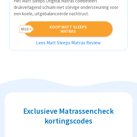
Het Matt Sleeps Original Matras combineert
drukverlagend schuim met stevige ondersteuning voor
een koele, uitgebalanceerde nachtrust.
KOOP MATT SLEEPS
€512
MATRAS
Lees Matt Sleeps Matras Review
Exclusieve Matrassencheck
kortingscodes