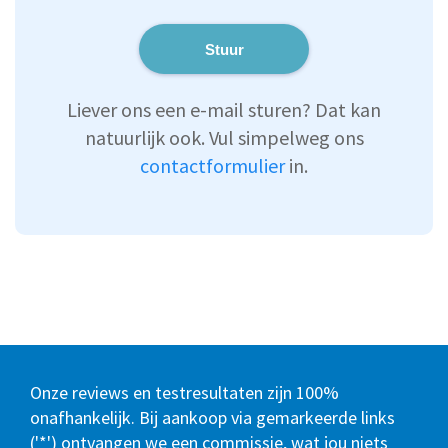
Stuur
Liever ons een e-mail sturen? Dat kan
natuurlijk ook. Vul simpelweg ons
contactformulier
in.
Onze reviews en testresultaten zijn 100%
onafhankelijk. Bij aankoop via gemarkeerde links
('*') ontvangen we een commissie, wat jou niets