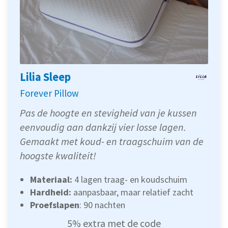
Lilia Sleep
Forever Pillow
Pas de hoogte en stevigheid van je kussen
eenvoudig aan dankzij vier losse lagen.
Gemaakt met koud- en traagschuim van de
hoogste kwaliteit!
Materiaal:
4 lagen traag- en koudschuim
Hardheid:
aanpasbaar, maar relatief zacht
Proefslapen
: 90 nachten
5% extra met de code