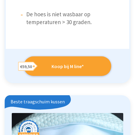
De hoes is niet wasbaar op
temperaturen > 30 graden.
Koop bij M line*
€59,50
Beste traagschuim kussen