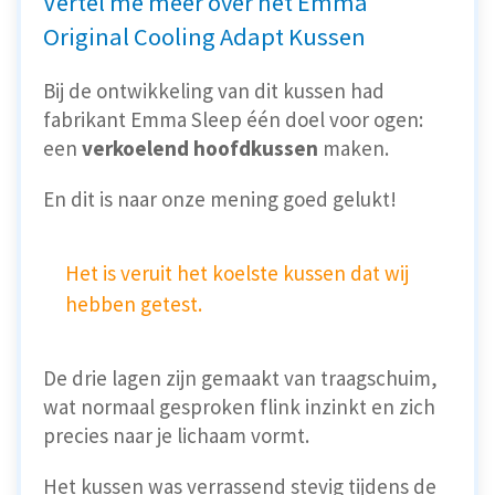
Vertel me meer over het Emma
Original Cooling Adapt Kussen
Bij de ontwikkeling van dit kussen had
fabrikant Emma Sleep één doel voor ogen:
een
verkoelend hoofdkussen
maken.
En dit is naar onze mening goed gelukt!
Het is veruit het koelste kussen dat wij
hebben getest.
De drie lagen zijn gemaakt van traagschuim,
wat normaal gesproken flink inzinkt en zich
precies naar je lichaam vormt.
Het kussen was verrassend stevig tijdens de