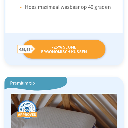
Hoes maximaal wasbaar op 40 graden
-25% SLOME
€89,99
ERGONOMISCH KUSSEN
Premium tip