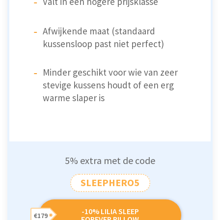
Valt in een hogere prijsklasse
Afwijkende maat (standaard
kussensloop past niet perfect)
Minder geschikt voor wie van zeer
stevige kussens houdt of een erg
warme slaper is
5% extra met de code
SLEEPHERO5
-10% LILIA SLEEP
€179
FOREVER PILLOW