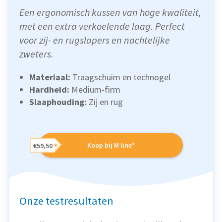
Een ergonomisch kussen van hoge kwaliteit,
met een extra verkoelende laag. Perfect
voor zij- en rugslapers en nachtelijke
zweters.
Materiaal:
Traagschuim en technogel
Hardheid:
Medium-firm
Slaaphouding:
Zij en rug
Koop bij M line*
€59,50
Onze testresultaten