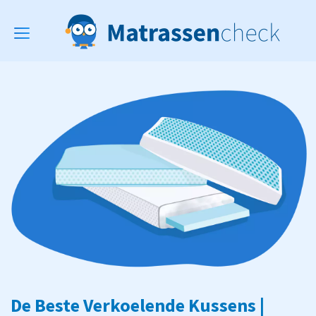
Toggle
navigation
De Beste Verkoelende Kussens |