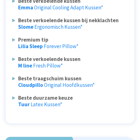
Beste verkoelende kussen
Emma
Original Cooling Adapt Kussen*
Beste verkoelende kussen bij nekklachten
Slome
Ergonomisch Kussen*
Premium tip
Lilia Sleep
Forever Pillow*
Beste verkoelende kussen
M line
Fresh Pillow*
Beste traagschuim kussen
Cloudpillo
Original Hoofdkussen*
Beste duurzame keuze
Tuur
Latex Kussen*