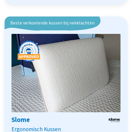
Beste verkoelende kussen bij nekklachten
Slome
Ergonomisch Kussen