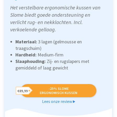
Het verstelbare ergonomische kussen van
Slome biedt goede ondersteuning en
verlicht rug- en nekklachten. Incl.
verkoelende gellaag.
Materiaal:
3 lagen (gelmousse en
traagschuim)
Hardheid:
Medium-firm
Slaaphouding:
Zij- en rugslapers met
gemiddeld of laag gewicht
-25% SLOME
€89,99
ERGONOMISCH KUSSEN
Lees onze review