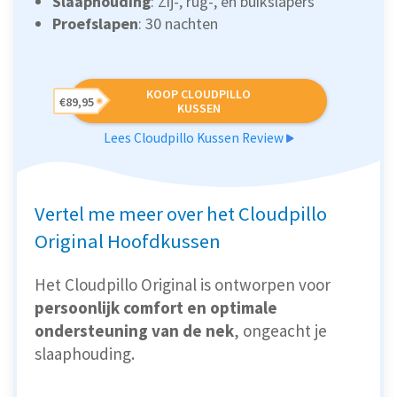
Slaaphouding
: Zij-, rug-, en buikslapers
Proefslapen
: 30 nachten
KOOP CLOUDPILLO
€89,95
KUSSEN
Lees Cloudpillo Kussen Review
Vertel me meer over het Cloudpillo
Original Hoofdkussen
Het Cloudpillo Original is ontworpen voor
persoonlijk comfort en optimale
ondersteuning van de nek
, ongeacht je
slaaphouding.