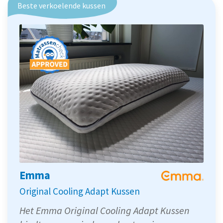
Beste verkoelende kussen
Emma
Original Cooling Adapt Kussen
Het Emma Original Cooling Adapt Kussen