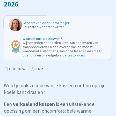
2026
Geschreven door
Petra Meijer
Journalist & content writer
Waarom ons vertrouwen?
Wij besteden honderden uren aan het testen van
slaapproducten en het leveren van de meest
waardevolle informatie aan onze lezers. Lees meer
over ons
en ons uitgebreide
testproces
.
10.05.2024
8 Min.
Word je ook zo moe van je kussen continu op zijn
koele kant draaien?
Een
verkoelend kussen
is een uitstekende
oplossing om een oncomfortabele warme