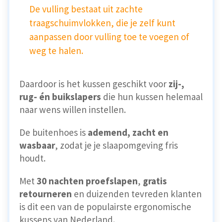
De vulling bestaat uit zachte
traagschuimvlokken, die je zelf kunt
aanpassen door vulling toe te voegen of
weg te halen.
Daardoor is het kussen geschikt voor
zij-,
rug- én buikslapers
die hun kussen helemaal
naar wens willen instellen.
De buitenhoes is
ademend, zacht en
wasbaar
, zodat je je slaapomgeving fris
houdt.
Met
30 nachten proefslapen
,
gratis
retourneren
en duizenden tevreden klanten
is dit een van de populairste ergonomische
kussens van Nederland.