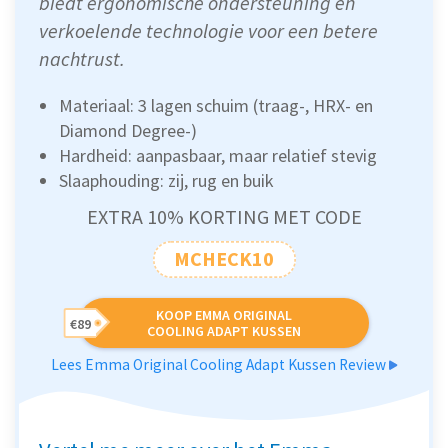
biedt ergonomische ondersteuning en
verkoelende technologie voor een betere
nachtrust.
Materiaal: 3 lagen schuim (traag-, HRX- en
Diamond Degree-)
Hardheid: aanpasbaar, maar relatief stevig
Slaaphouding: zij, rug en buik
EXTRA 10% KORTING MET CODE
MCHECK10
KOOP EMMA ORIGINAL
€89
COOLING ADAPT KUSSEN
Lees Emma Original Cooling Adapt Kussen Review