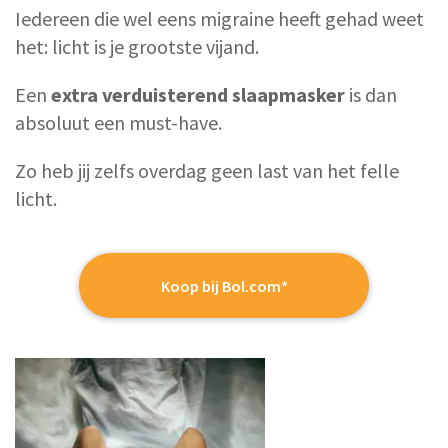
Iedereen die wel eens migraine heeft gehad weet
het: licht is je grootste vijand.
Een
extra verduisterend slaapmasker
is dan
absoluut een must-have.
Zo heb jij zelfs overdag geen last van het felle
licht.
Koop bij Bol.com*