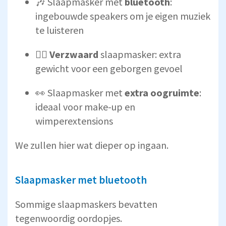
🎶 Slaapmasker met
bluetooth
:
ingebouwde speakers om je eigen muziek
te luisteren
🏋️‍♀️ Verzwaard
slaapmasker: extra
gewicht voor een geborgen gevoel
👀 Slaapmasker met
extra oogruimte
:
ideaal voor make-up en
wimperextensions
We zullen hier wat dieper op ingaan.
Slaapmasker met bluetooth
Sommige slaapmaskers bevatten
tegenwoordig oordopjes.