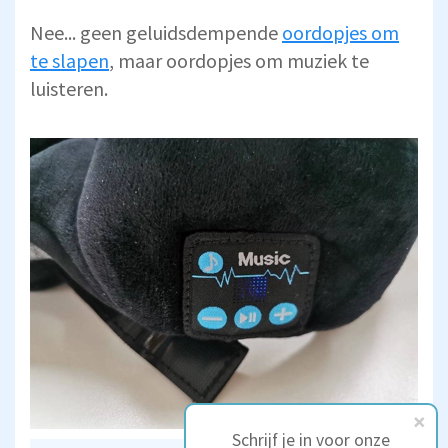
Nee... geen geluidsdempende
oordopjes om
te slapen
, maar oordopjes om muziek te
luisteren.
Schrijf je in voor onze