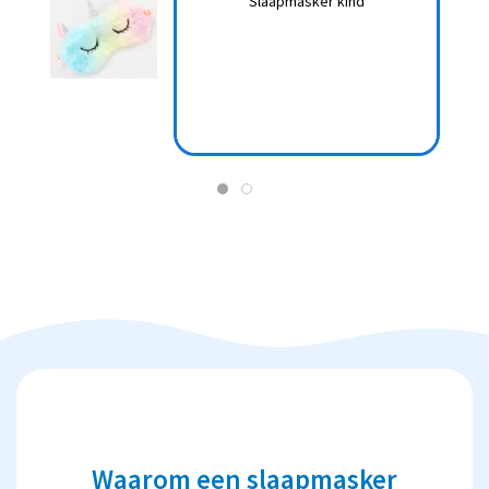
kind
Slaapmasker kind
Waarom een slaapmasker