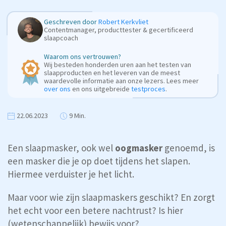
Geschreven door
Robert Kerkvliet
Contentmanager, producttester & gecertificeerd
slaapcoach
Waarom ons vertrouwen?
Wij besteden honderden uren aan het testen van
slaapproducten en het leveren van de meest
waardevolle informatie aan onze lezers. Lees meer
over ons
en ons uitgebreide
testproces
.
22.06.2023
9 Min.
Een slaapmasker, ook wel
oogmasker
genoemd, is
een masker die je op doet tijdens het slapen.
Hiermee verduister je het licht.
Maar voor wie zijn slaapmaskers geschikt? En zorgt
het echt voor een betere nachtrust? Is hier
(wetenschappelijk) bewijs voor?