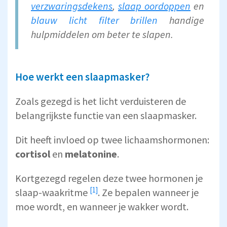
verzwaringsdekens
,
slaap oordoppen
en
blauw licht filter brillen
handige
hulpmiddelen om beter te slapen.
Hoe werkt een slaapmasker?
Zoals gezegd is het licht verduisteren de
belangrijkste functie van een slaapmasker.
Dit heeft invloed op twee lichaamshormonen:
cortisol
en
melatonine
.
Kortgezegd regelen deze twee hormonen je
[1]
slaap-waakritme
. Ze bepalen wanneer je
moe wordt, en wanneer je wakker wordt.