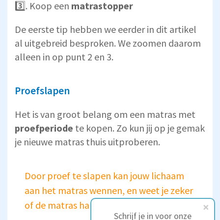
3️⃣. Koop een
matrastopper
De eerste tip hebben we eerder in dit artikel
al uitgebreid besproken. We zoomen daarom
alleen in op punt 2 en 3.
Proefslapen
Het is van groot belang om een matras met
proefperiode
te kopen. Zo kun jij op je gemak
je nieuwe matras thuis uitproberen.
Door proef te slapen kan jouw lichaam
aan het matras wennen, en weet je zeker
of de matras hardheid juist is
Schrijf je in voor onze