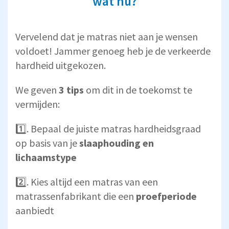
wat nu?
Vervelend dat je matras niet aan je wensen
voldoet! Jammer genoeg heb je de verkeerde
hardheid uitgekozen.
We geven
3 tips
om dit in de toekomst te
vermijden:
1️⃣. Bepaal de juiste matras hardheidsgraad
op basis van je
slaaphouding en
lichaamstype
2️⃣. Kies altijd een matras van een
matrassenfabrikant die een
proefperiode
aanbiedt