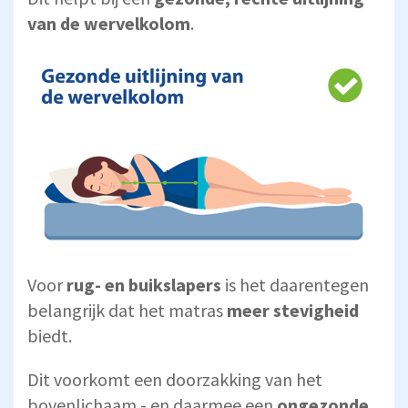
van de wervelkolom
.
Voor
rug- en buikslapers
is het daarentegen
belangrijk dat het matras
meer stevigheid
biedt.
Dit voorkomt een doorzakking van het
bovenlichaam - en daarmee een
ongezonde