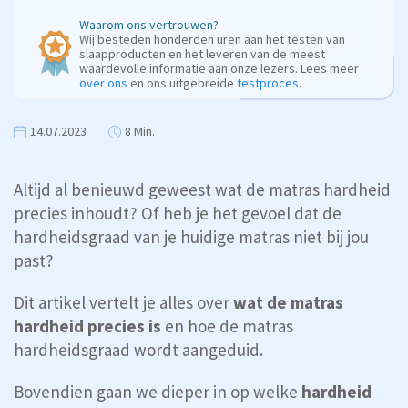
Waarom ons vertrouwen?
Wij besteden honderden uren aan het testen van
slaapproducten en het leveren van de meest
waardevolle informatie aan onze lezers. Lees meer
over ons
en ons uitgebreide
testproces
.
14.07.2023
8 Min.
Altijd al benieuwd geweest wat de matras hardheid
precies inhoudt? Of heb je het gevoel dat de
hardheidsgraad van je huidige matras niet bij jou
past?
Dit artikel vertelt je alles over
wat de matras
hardheid precies is
en hoe de matras
hardheidsgraad wordt aangeduid.
Bovendien gaan we dieper in op welke
hardheid