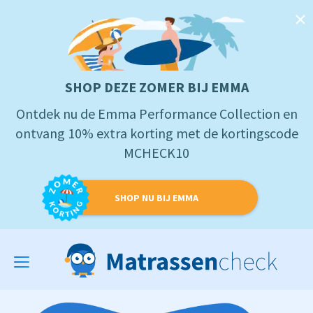
SHOP DEZE ZOMER BIJ EMMA
Ontdek nu de Emma Performance Collection en
ontvang 10% extra korting met de kortingscode
MCHECK10
SHOP NU BIJ EMMA
Toggle
navigation