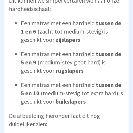
Dit kunnen we simpel vertalen we naar onze
hardheidsschaal:
Een matras met een hardheid
tussen de
1 en 6
(zacht tot medium-stevig) is
geschikt voor
zijslapers
Een matras met een hardheid
tussen de
5 en 9
(medium-stevig tot hard) is
geschikt voor
rugslapers
Een matras met een hardheid
tussen de
5 en 10
(medium-stevig tot extra hard) is
geschikt voor
buikslapers
De afbeelding hieronder laat dit nog
duidelijker zien: