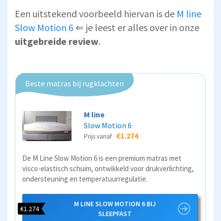
Een uitstekend voorbeeld hiervan is de
M line
Slow Motion 6
⇐ je leest er alles over in onze
uitgebreide review
.
Beste matras bij rugklachten
M line
Slow Motion 6
€1.274
Prijs vanaf
De M Line Slow Motion 6 is een premium matras met
visco-elastisch schuim, ontwikkeld voor drukverlichting,
ondersteuning en temperatuurregulatie.
M LINE SLOW MOTION 6 BIJ
€1.274
SLEEPFAST