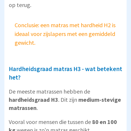
op terug.
Conclusie: een matras met hardheid H2 is
ideaal voor zijslapers met een gemiddeld
gewicht.
Hardheidsgraad matras H3 - wat betekent
het?
De meeste matrassen hebben de
hardheidsgraad H3
. Dit zijn
medium-stevige
matrassen
.
Vooral voor mensen die tussen de
80 en 100
kg
wegen is zo’n matras geschikt.