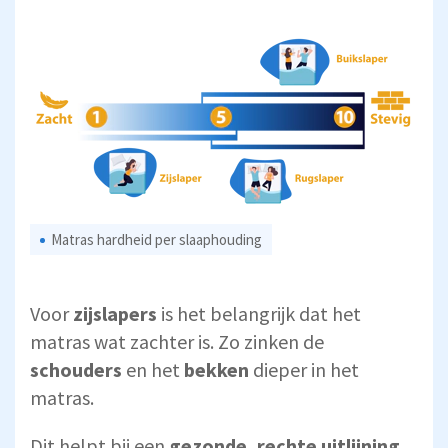
Matras hardheid per slaaphouding
Voor
zijslapers
is het belangrijk dat het
matras wat zachter is. Zo zinken de
schouders
en het
bekken
dieper in het
matras.
Dit helpt bij een
gezonde, rechte uitlijning