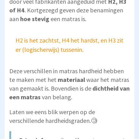
door veel fabrikanten aangeduid met
H2, H3
of H4
. Kortgezegd geven deze benamingen
aan
hoe stevig
een matras is.
H2 is het zachtst, H4 het hardst, en H3 zit
er (logischerwijs) tussenin.
Deze verschillen in matras hardheid hebben
te maken met het
materiaal
waar het matras
van gemaakt is. Bovendien is de
dichtheid van
een matras
van belang.
Laten we eens blik werpen op de
verschillende hardheidsgraden.🧐