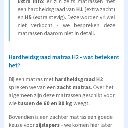
Extra info
: er zijn zelfs matrassen met
een hardheidsgraad van
H1
(extra zacht)
en
H5
(extra stevig). Deze worden vrijwel
niet verkocht - we bespreken deze
matrassen daarom niet in detail.
Hardheidsgraad matras H2 - wat betekent
het?
Bij een matras met
hardheidsgraad H2
spreken we van een
zacht matras
. Over het
algemeen zijn deze matrassen geschikt voor
wie
tussen de 60 en 80 kg
weegt.
Bovendien is een zachter matras een goede
keuze voor
zijslapers
- we komen hier later