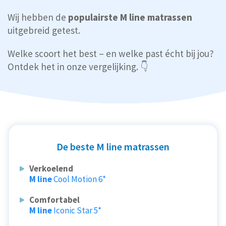
Wij hebben de
populairste M line matrassen
uitgebreid getest.
Welke scoort het best – en welke past écht bij jou?
Ontdek het in onze vergelijking. 👇
De beste M line matrassen
Verkoelend
M line
Cool Motion 6*
Comfortabel
M line
Iconic Star 5*