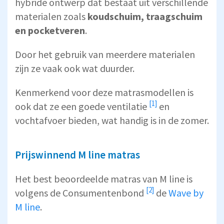
hybride ontwerp dat bestaat uit verschillende
materialen zoals
koudschuim, traagschuim
en pocketveren
.
Door het gebruik van meerdere materialen
zijn ze vaak ook wat duurder.
Kenmerkend voor deze matrasmodellen is
[1]
ook dat ze een
goede ventilatie
en
vochtafvoer bieden, wat handig is in de zomer.
Prijswinnend M line matras
Het best beoordeelde matras van M line is
[2]
volgens de
Consumentenbond
de
Wave by
M line
.