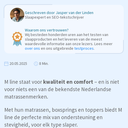
Geschreven door
Jasper van der Linden
Slaapexpert en SEO-tekstschrijver
Waarom ons vertrouwen?
Wij besteden honderden uren aan het testen van
slaapproducten en het leveren van de meest
waardevolle informatie aan onze lezers. Lees meer
over ons
en ons uitgebreide
testproces
.
20.05.2025
8 Min.
M line staat voor
kwaliteit en comfort
– en is niet
voor niets een van de bekendste Nederlandse
matrassenmerken.
Met hun matrassen, boxsprings en toppers biedt M
line de perfecte mix van ondersteuning en
stevigheid, voor elk type slaper.