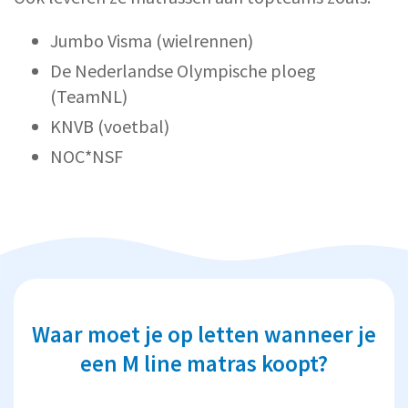
Jumbo Visma (wielrennen)
De Nederlandse Olympische ploeg
(TeamNL)
KNVB (voetbal)
NOC*NSF
Waar moet je op letten wanneer je
een M line matras koopt?