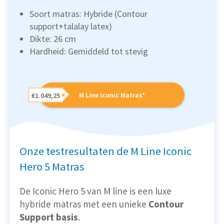
Soort matras: Hybride (Contour
support+talalay latex)
Dikte: 26 cm
Hardheid: Gemiddeld tot stevig
M Line Iconic Matras*
€1.049,25
Onze testresultaten de M Line Iconic
Hero 5 Matras
De Iconic Hero 5 van M line is een luxe
hybride matras met een unieke
Contour
Support basis
.