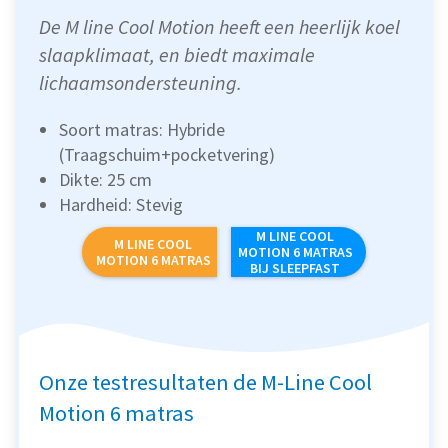
De M line Cool Motion heeft een heerlijk koel
slaapklimaat, en biedt maximale
lichaamsondersteuning.
Soort matras: Hybride
(Traagschuim+pocketvering)
Dikte: 25 cm
Hardheid: Stevig
M LINE COOL
M LINE COOL
MOTION 6 MATRAS
MOTION 6 MATRAS
BIJ SLEEPFAST
Onze testresultaten de M-Line Cool
Motion 6 matras