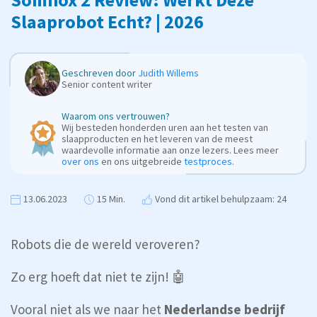
Slaaprobot Echt? | 2026
Geschreven door
Judith Willems
Senior content writer
Waarom ons vertrouwen?
Wij besteden honderden uren aan het testen van
slaapproducten en het leveren van de meest
waardevolle informatie aan onze lezers. Lees meer
over ons
en ons uitgebreide
testproces
.
13.06.2023
15 Min.
Vond dit artikel behulpzaam: 24
Robots die de wereld veroveren?
Zo erg hoeft dat niet te zijn! 🤖
Vooral niet als we naar het
Nederlandse bedrijf