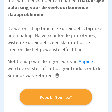
met wat medestudenten naar een
natuurlijke
oplossing voor de veelvoorkomende
slaapproblemen
.
De wetenschap bracht ze uiteindelijk bij onze
ademhaling. Na verschillende prototypes,
wisten ze uiteindelijk een slaaprobot te
creëren die het gewenste effect had.
Met behulp van de ingenieurs van
Auping
werd de eerste soft robot geïntroduceerd: de
Somnox was geboren. 🐣
Koop bij Somnox*