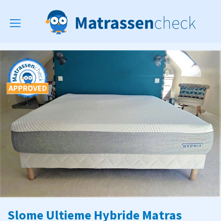
Toggle
navigation
Slome Ultieme Hybride Matras