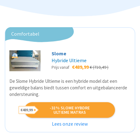
Comfortabel
Slome
Hybride Ultieme
€489,99
€ (710,49 )
Prijs vanaf
De Slome Hybride Ultieme is een hybride model dat een
geweldige balans biedt tussen comfort en uitgebalanceerde
ondersteuning.
-31% SLOME HYBDRE
€489,99
ULTIEME MATRAS
Lees onze review