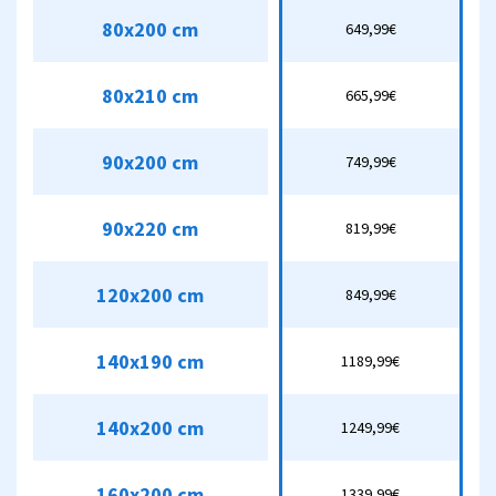
80x200 cm
80x200 cm
649,99€
649,99€
80x210 cm
80x210 cm
665,99€
665,99€
90x200 cm
90x200 cm
749,99€
749,99€
90x220 cm
90x220 cm
819,99€
819,99€
120x200 cm
120x200 cm
849,99€
849,99€
140x190 cm
1189,99€
140x190 cm
1189,99€
140x200 cm
1249,99€
140x200 cm
1249,99€
160x200 cm
1339,99€