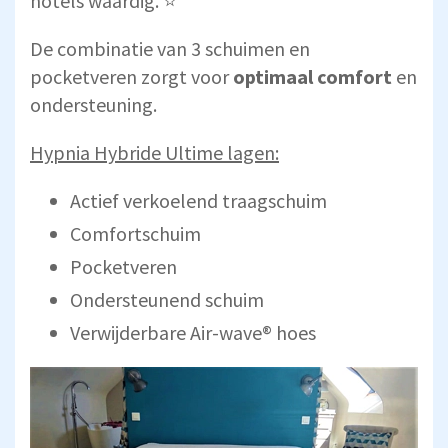
hotels waardig. ⭐
De combinatie van 3 schuimen en
pocketveren zorgt voor
optimaal comfort
en
ondersteuning.
Hypnia Hybride Ultime lagen:
Actief verkoelend traagschuim
Comfortschuim
Pocketveren
Ondersteunend schuim
Verwijderbare Air-wave® hoes