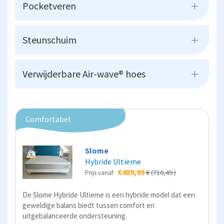
Pocketveren
Steunschuim
Verwijderbare Air-wave® hoes
Comfortabel
Slome
Hybride Ultieme
€489,99
€ (710,49 )
Prijs vanaf
De Slome Hybride Ultieme is een hybride model dat een
geweldige balans biedt tussen comfort en
uitgebalanceerde ondersteuning.