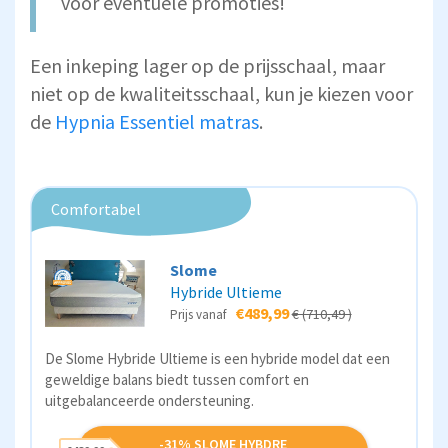
voor eventuele promoties!
Een inkeping lager op de prijsschaal, maar
niet op de kwaliteitsschaal, kun je kiezen voor
de
Hypnia Essentiel matras
.
Comfortabel
Slome
Hybride Ultieme
€489,99
€ (710,49 )
Prijs vanaf
De Slome Hybride Ultieme is een hybride model dat een
geweldige balans biedt tussen comfort en
uitgebalanceerde ondersteuning.
-31% SLOME HYBDRE