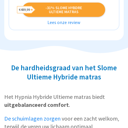
-31% SLOME HYBDRE
€489,99
ULTIEME MATRAS
Lees onze review
De hardheidsgraad van het Slome
Ultieme Hybride matras
Het Hypnia Hybride Ultieme matras biedt
uitgebalanceerd comfort
.
De schuimlagen zorgen
voor een zacht welkom,
terwijl de veren uw lichaam optimaal