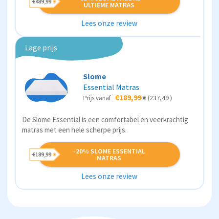
€489,99
ULTIEME MATRAS
Lees onze review
Lage prijs
Slome
Essential Matras
€189,99
€ (237,49 )
Prijs vanaf
De Slome Essential is een comfortabel en veerkrachtig
matras met een hele scherpe prijs.
-20% SLOME ESSENTIAL
€189,99
MATRAS
Lees onze review