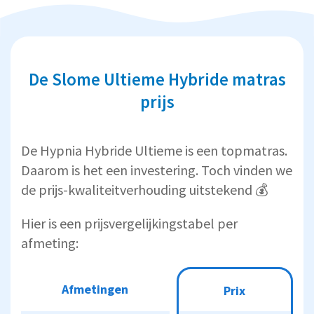
De Slome Ultieme Hybride matras
prijs
De Hypnia Hybride Ultieme is een topmatras.
Daarom is het een investering. Toch vinden we
de prijs-kwaliteitverhouding uitstekend 💰
Hier is een prijsvergelijkingstabel per
afmeting:
Afmetingen
Afmetingen
Prix
Prix