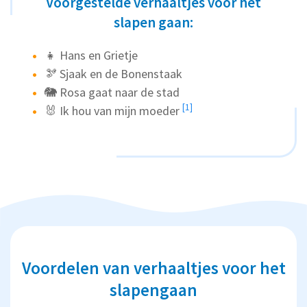
Voorgestelde verhaaltjes voor het
slapen gaan:
👧 Hans en Grietje
🫘 Sjaak en de Bonenstaak
🐘 Rosa gaat naar de stad
[1]
🐰
Ik hou van mijn moeder
Voordelen van verhaaltjes voor het
slapengaan