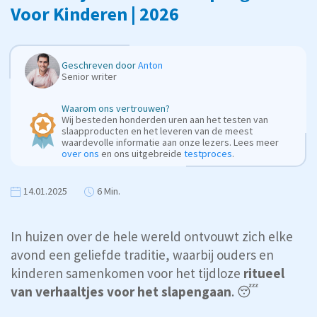
Voor Kinderen | 2026
Geschreven door
Anton
Senior writer
Waarom ons vertrouwen?
Wij besteden honderden uren aan het testen van
slaapproducten en het leveren van de meest
waardevolle informatie aan onze lezers. Lees meer
over ons
en ons uitgebreide
testproces
.
14.01.2025
6 Min.
In huizen over de hele wereld ontvouwt zich elke
avond een geliefde traditie, waarbij ouders en
kinderen samenkomen voor het tijdloze
ritueel
van verhaaltjes voor het slapengaan
. 😴