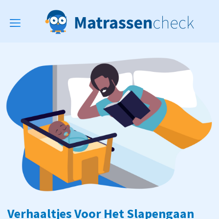
Toggle
navigation
Verhaaltjes Voor Het Slapengaan