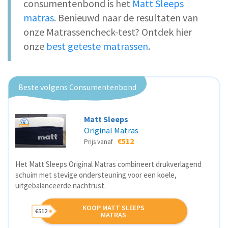
consumentenbond is het
Matt Sleeps
matras
. Benieuwd naar de resultaten van
onze Matrassencheck-test? Ontdek hier
onze
best geteste matrassen
.
Beste volgens Consumentenbond
Matt Sleeps
Original Matras
€512
Prijs vanaf
Het Matt Sleeps Original Matras combineert drukverlagend
schuim met stevige ondersteuning voor een koele,
uitgebalanceerde nachtrust.
KOOP MATT SLEEPS
€512
MATRAS