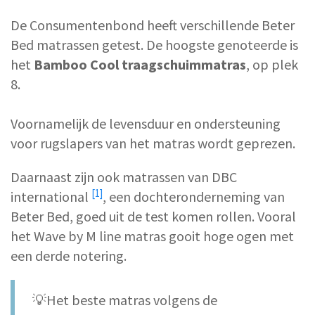
De Consumentenbond heeft verschillende Beter
Bed matrassen getest. De hoogste genoteerde is
het
Bamboo Cool traagschuimmatras
, op plek
8.
Voornamelijk de levensduur en ondersteuning
voor rugslapers van het matras wordt geprezen.
Daarnaast zijn ook matrassen van
DBC
[1]
international
, een dochteronderneming van
Beter Bed, goed uit de test komen rollen. Vooral
het Wave by M line matras gooit hoge ogen met
een derde notering.
💡Het beste matras volgens de