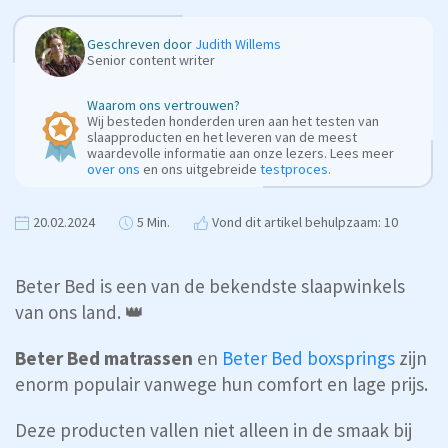
Geschreven door
Judith Willems
Senior content writer
Waarom ons vertrouwen?
Wij besteden honderden uren aan het testen van
slaapproducten en het leveren van de meest
waardevolle informatie aan onze lezers. Lees meer
over ons
en ons uitgebreide
testproces
.
20.02.2024
5 Min.
Vond dit artikel behulpzaam: 10
Beter Bed is een van de bekendste slaapwinkels
van ons land. 👑
Beter Bed matrassen
en
Beter Bed boxsprings
zijn
enorm populair vanwege hun comfort en lage prijs.
Deze producten vallen niet alleen in de smaak bij