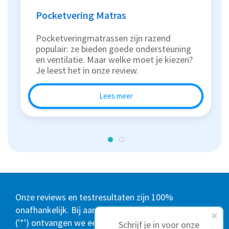
Pocketvering Matras
Pocketveringmatrassen zijn razend
populair: ze bieden goede ondersteuning
en ventilatie. Maar welke moet je kiezen?
Je leest het in onze review.
Lees meer
Onze reviews en testresultaten zijn 100%
onafhankelijk. Bij aankoop via gemarkeerde links
('*') ontvangen we een commissie, wat jou niets
Schrijf je in voor onze