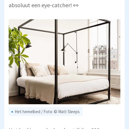
absoluut een eye-catcher! 👀
Het hemelbed / Foto: © Matt Sleeps