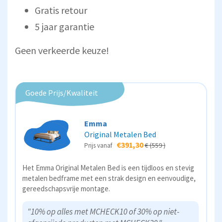
Gratis retour
5 jaar garantie
Geen verkeerde keuze!
Goede Prijs/Kwaliteit
Emma
Original Metalen Bed
€391,30
€ (559 )
Prijs vanaf
Het Emma Original Metalen Bed is een tijdloos en stevig
metalen bedframe met een strak design en eenvoudige,
gereedschapsvrije montage.
"10% op alles met MCHECK10 of 30% op niet-