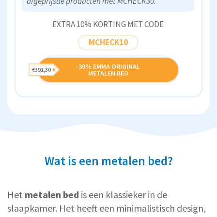
afgeprijsde producten met MCHECK30."
EXTRA 10% KORTING MET CODE
MCHECK10
-30% EMMA ORIGINAL
€391,30
METALEN BED
Wat is een metalen bed?
Het
metalen bed
is een klassieker in de
slaapkamer. Het heeft een minimalistisch design,