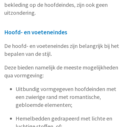
bekleding op de hoofdeindes, zijn ook geen
uitzondering.
Hoofd- en voeteneindes
De hoofd- en voeteneindes zijn belangrijk bij het
bepalen van de stijl.
Deze bieden namelijk de meeste mogelijkheden
qua vormgeving:
Uitbundig vormgegeven hoofdeinden met
een zwierige rand met romantische,
gebloemde elementen;
Hemelbedden gedrapeerd met lichte en
luchtige stoffen, of;