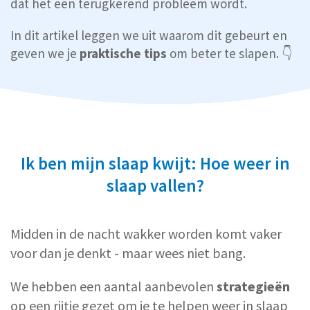
dat het een terugkerend probleem wordt.
In dit artikel leggen we uit waarom dit gebeurt en
geven we je
praktische tips
om beter te slapen. 👇
Ik ben mijn slaap kwijt: Hoe weer in
slaap vallen?
Midden in de nacht wakker worden komt vaker
voor dan je denkt - maar wees niet bang.
We hebben een aantal aanbevolen
strategieën
op een rijtje gezet om je te helpen weer in slaap