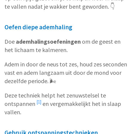
te vallen nadat je wakker bent geworden. 👇
Oefen diepe ademhaling
Doe
ademhalingsoefeningen
om de geest en
het lichaam te kalmeren.
Adem in door de neus tot zes, houd zes seconden
vast en adem langzaam uit door de mond voor
dezelfde periode. 🌬️
Deze techniek
helpt het zenuwstelsel te
[1]
ontspannen
en vergemakkelijkt het in slaap
vallen.
Gebruik ontspanningstechnieken