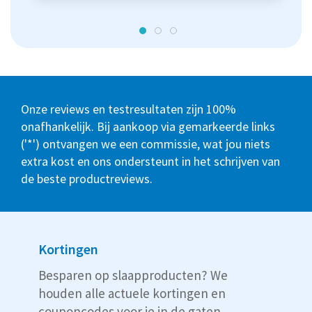
Onze reviews en testresultaten zijn 100%
onafhankelijk. Bij aankoop via gemarkeerde links
('*') ontvangen we een commissie, wat jou niets
extra kost en ons ondersteunt in het schrijven van
de beste productreviews.
Kortingen
Besparen op slaapproducten? We
houden alle actuele kortingen en
couponcodes voor je in de gaten.