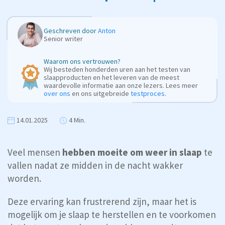
Geschreven door
Anton
Senior writer
Waarom ons vertrouwen?
Wij besteden honderden uren aan het testen van
slaapproducten en het leveren van de meest
waardevolle informatie aan onze lezers. Lees meer
over ons
en ons uitgebreide
testproces
.
14.01.2025
4 Min.
Veel mensen
hebben moeite om weer in slaap
te
vallen nadat ze midden in de nacht wakker
worden.
Deze ervaring kan frustrerend zijn, maar het is
mogelijk om je slaap te herstellen en te voorkomen