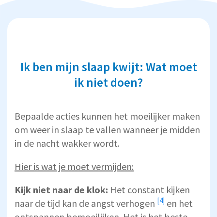
Ik ben mijn slaap kwijt: Wat moet
ik niet doen?
Bepaalde acties kunnen het moeilijker maken
om weer in slaap te vallen wanneer je midden
in de nacht wakker wordt.
Hier is wat je moet vermijden:
Kijk niet naar de klok:
Het constant kijken
[4]
naar de tijd
kan de angst verhogen
en het
ontspannen bemoeilijken. Het is het beste