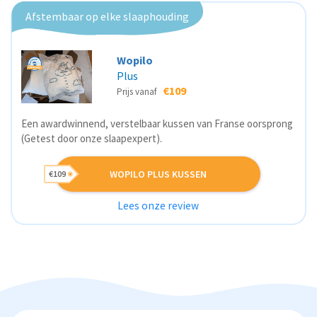
Afstembaar op elke slaaphouding
Wopilo
Plus
€109
Prijs vanaf
Een awardwinnend, verstelbaar kussen van Franse oorsprong
(Getest door onze slaapexpert).
WOPILO PLUS KUSSEN
€109
Lees onze review