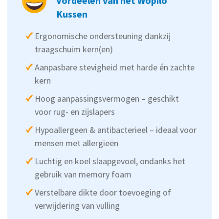
Vordeelen van het Wopilo
Kussen
Ergonomische ondersteuning dankzij
traagschuim kern(en)
Aanpasbare stevigheid met harde én zachte
kern
Hoog aanpassingsvermogen – geschikt
voor rug- en zijslapers
Hypoallergeen & antibacterieel – ideaal voor
mensen met allergieën
Luchtig en koel slaapgevoel, ondanks het
gebruik van memory foam
Verstelbare dikte door toevoeging of
verwijdering van vulling