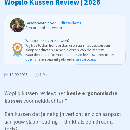
Wopilo Kussen Review | 2026
Geschreven door
Judith Willems
Senior content writer
Waarom ons vertrouwen?
Wij besteden honderden uren aan het testen van
slaapproducten en het leveren van de meest
waardevolle informatie aan onze lezers. Lees meer
over ons
en ons uitgebreide
testproces
.
13.09.2025
8 Min.
Wopilo kussen review: het
beste ergonomische
kussen
voor nekklachten?
Een kussen dat je nekpijn verlicht én zich aanpast
aan jouw slaaphouding – klinkt als een droom,
toch?