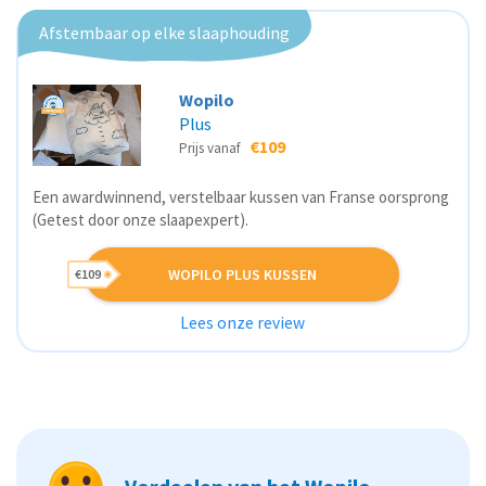
Afstembaar op elke slaaphouding
Wopilo
Plus
€109
Prijs vanaf
Een awardwinnend, verstelbaar kussen van Franse oorsprong
(Getest door onze slaapexpert).
WOPILO PLUS KUSSEN
€109
Lees onze review