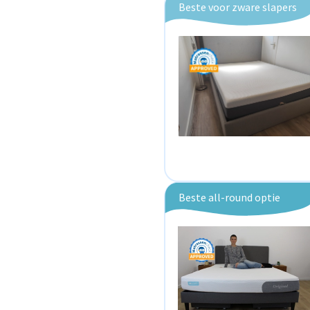
Beste voor zware slapers
Beste all-round optie