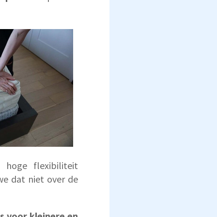
oge flexibiliteit
we dat niet over de
is voor kleinere en