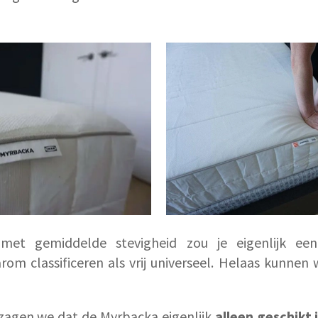
et gemiddelde stevigheid zou je eigenlijk een h
om classificeren als vrij universeel. Helaas kunnen 
 zagen we dat de Myrbacka eigenlijk
alleen geschikt 