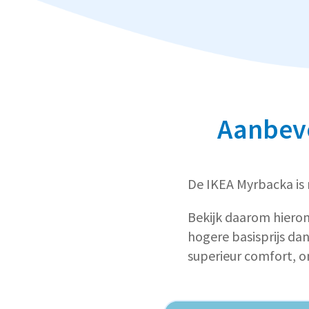
Aanbevo
De IKEA Myrbacka is n
Bekijk daarom hiero
hogere basisprijs da
superieur comfort, 