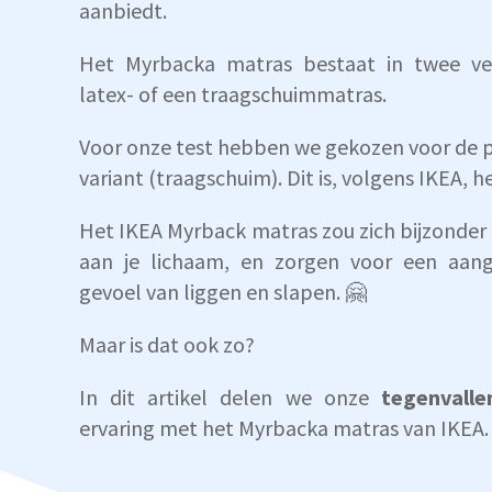
aanbiedt.
Het Myrbacka matras bestaat in twee vers
latex- of een traagschuimmatras.
Voor onze test hebben we gekozen voor de
variant (traagschuim). Dit is, volgens IKEA, h
Het IKEA Myrback matras zou zich bijzonde
aan je lichaam, en zorgen voor een aa
gevoel van liggen en slapen. 🤗
Maar is dat ook zo?
In dit artikel delen we onze
tegenvalle
ervaring met het Myrbacka matras van IKEA. 