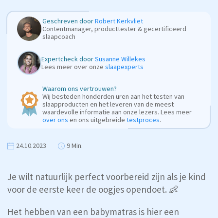
Geschreven door
Robert Kerkvliet
Contentmanager, producttester & gecertificeerd
slaapcoach
Expertcheck door
Susanne Willekes
Lees meer over onze
slaapexperts
Waarom ons vertrouwen?
Wij besteden honderden uren aan het testen van
slaapproducten en het leveren van de meest
waardevolle informatie aan onze lezers. Lees meer
over ons
en ons uitgebreide
testproces
.
24.10.2023
9 Min.
Je wilt natuurlijk perfect voorbereid zijn als je kind
voor de eerste keer de oogjes opendoet. 👶
Het hebben van een babymatras is hier een