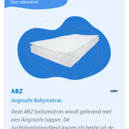
Zeer ademend
ABZ
Airgosafe Babymatras
Deze ABZ babymatras wordt geleverd met
een Airgosafe topper. De
luchtdoorlatendheid kwam als beste uit de