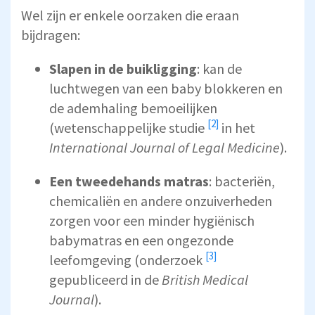
Wel zijn er enkele oorzaken die eraan
bijdragen:
Slapen in de
buikligging
: kan de
luchtwegen van een baby blokkeren en
de ademhaling bemoeilijken
[2]
(
wetenschappelijke studie
in het
International Journal of Legal Medicine
).
Een tweedehands matras
: bacteriën,
chemicaliën en andere onzuiverheden
zorgen voor een minder hygiënisch
babymatras en een ongezonde
[3]
leefomgeving (
onderzoek
gepubliceerd in de
British Medical
Journal
).