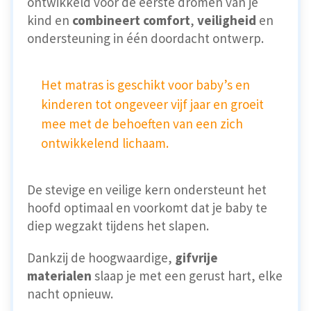
ontwikkeld voor de eerste dromen van je
kind en
combineert comfort
,
veiligheid
en
ondersteuning in één doordacht ontwerp.
Het matras is geschikt voor baby’s en
kinderen tot ongeveer vijf jaar en groeit
mee met de behoeften van een zich
ontwikkelend lichaam.
De stevige en veilige kern ondersteunt het
hoofd optimaal en voorkomt dat je baby te
diep wegzakt tijdens het slapen.
Dankzij de hoogwaardige,
gifvrije
materialen
slaap je met een gerust hart, elke
nacht opnieuw.