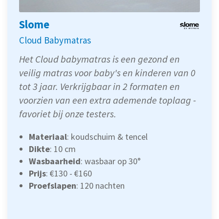
Slome
Cloud Babymatras
Het Cloud babymatras is een gezond en
veilig matras voor baby's en kinderen van 0
tot 3 jaar. Verkrijgbaar in 2 formaten en
voorzien van een extra ademende toplaag -
favoriet bij onze testers.
Materiaal
: koudschuim & tencel
Dikte
: 10 cm
Wasbaarheid
: wasbaar op 30°
Prijs
: €130 - €160
Proefslapen
: 120 nachten