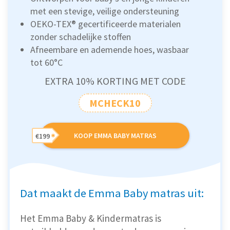
met een stevige, veilige ondersteuning
OEKO-TEX® gecertificeerde materialen
zonder schadelijke stoffen
Afneembare en ademende hoes, wasbaar
tot 60°C
EXTRA 10% KORTING MET CODE
MCHECK10
KOOP EMMA BABY MATRAS
€199
Dat maakt de Emma Baby matras uit:
Het Emma Baby & Kindermatras is