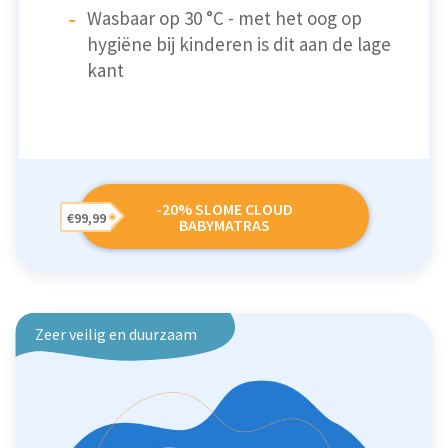
Wasbaar op 30 °C - met het oog op
hygiëne bij kinderen is dit aan de lage
kant
-20% SLOME CLOUD
€99,99
BABYMATRAS
Zeer veilig en duurzaam