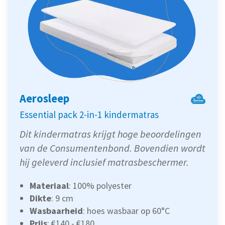
Aerosleep
Essential pack 2-in-1 kindermatras
Dit kindermatras krijgt hoge beoordelingen
van de Consumentenbond. Bovendien wordt
hij geleverd inclusief matrasbeschermer.
Materiaal
: 100% polyester
Dikte
: 9 cm
Wasbaarheid
: hoes wasbaar op 60°C
Prijs
: €140 - €180