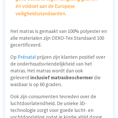
én voldoet aan de Europese
veiligheidsstandaarden.
Het matras is gemaakt van 100% polyester en
alle materialen zijn OEKO-Tex Standaard 100
gecertificeerd.
Op
Prénatal
prijzen zijn klanten positief over
de onderhoudsvriendelijkheid van het
matras. Het matras wordt dan ook
geleverd
inclusief matrasbeschermer
die
wasbaar is op 60 graden.
Ook zijn consumenten tevreden over de
luchtdoorlatendheid. De unieke 3D-
technologie zorgt voor goede lucht- en
vochtdoorlating zodat je kindje altijd droog