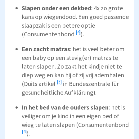
Slapen onder een
dekbed
: 4x zo grote
kans op wiegendood. Een goed passende
slaapzak is een betere optie
[4]
(
Consumentenbond
).
Een
zacht matras
: het is veel beter om
een baby op een stevig(er) matras te
laten slapen. Zo zakt het kindje niet te
diep weg en kan hij of zij vrij ademhalen
[5]
(Duits
artikel
in Bundeszentrale für
gesundheitliche Aufklärung).
In het bed van de ouders slapen
: het is
veiliger om je kind in een eigen bed of
wieg te laten slapen (
Consumentenbond
[4]
).