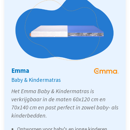
Emma
Baby & Kindermatras
Het Emma Baby & Kindermatras is
verkrijgbaar in de maten 60x120 cm en
70x140 cm en past perfect in zowel baby- als
kinderbedden.
Ontworpen voor baby’s en jonge kinderen