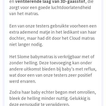
en
ventilerende laag van 3D-gaasstof
, die
zorgt voor een goede luchtdoorlatendheid
van het matras.
Een van onze testers gebruikte voorheen een
extra ademend matje in het ledikant van haar
dochter, maar had dit door het Cloud matras
niet langer nodig.
Het Slome babymatras is verkrijgbaar met of
zonder helling. Deze toevoeging kan onder
andere uitkomst bieden bij baby's met reflux,
wat door een van onze testers zeer positief
werd ervaren.
Zodra haar baby echter begon met omrollen,
bleek de helling minder nuttig. Gelukkig is
deze eenvoudig te verwijderen.