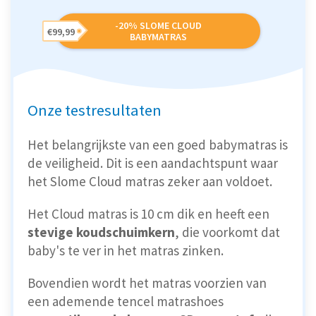
-20% SLOME CLOUD
€99,99
BABYMATRAS
Onze testresultaten
Het belangrijkste van een goed babymatras is
de veiligheid. Dit is een aandachtspunt waar
het Slome Cloud matras zeker aan voldoet.
Het Cloud matras is 10 cm dik en heeft een
stevige koudschuimkern
, die voorkomt dat
baby's te ver in het matras zinken.
Bovendien wordt het matras voorzien van
een ademende tencel matrashoes