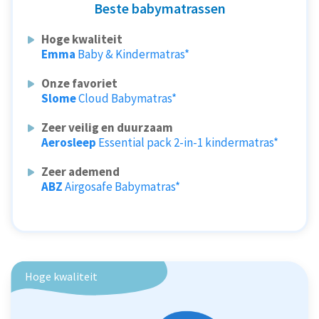
Beste babymatrassen
Hoge kwaliteit
Emma
Baby & Kindermatras*
Onze favoriet
Slome
Cloud Babymatras*
Zeer veilig en duurzaam
Aerosleep
Essential pack 2-in-1 kindermatras*
Zeer ademend
ABZ
Airgosafe Babymatras*
Hoge kwaliteit