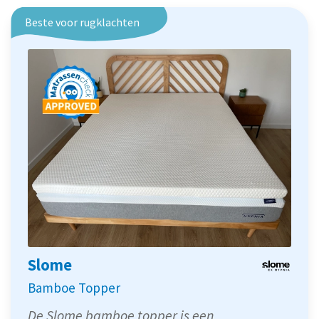
Beste voor rugklachten
Slome
Bamboe Topper
De Slome bamboe topper is een