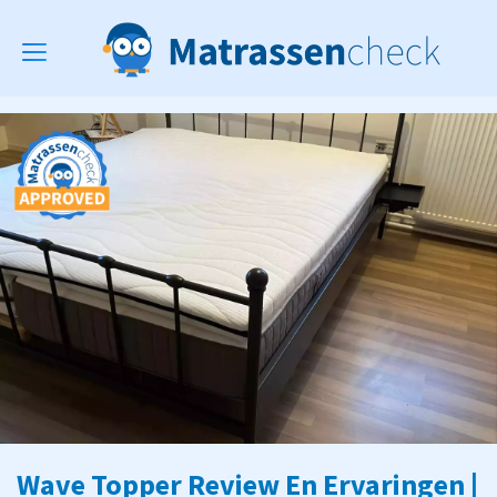
Toggle
navigation
Wave Topper Review En Ervaringen |