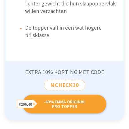
lichter gewicht die hun slaapoppervlak
willen verzachten
De topper valt in een wat hogere
prijsklasse
EXTRA 10% KORTING MET CODE
MCHECK10
-40% EMMA ORIGINAL
€206,40
PRO TOPPER