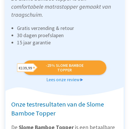
comfortabele matrastopper gemaakt van
traagschuim.
Gratis verzending & retour
30 dagen proefslapen
15 jaar garantie
-25% SLOME BAMBOE
€139,99
TOPPER
Lees onze review
Onze testresultaten van de Slome
Bamboe Topper
De
Slome Bamboe Topper
is een betaalbare