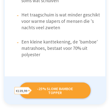
soms wat schuiven
Het traagschuim is wat minder geschikt
voor warme slapers of mensen die 's
nachts veel zweten
Een kleine kanttekening, de 'bamboe'
matrashoes, bestaat voor 70% uit
polyester
-25% SLOME BAMBOE
€139,99
TOPPER