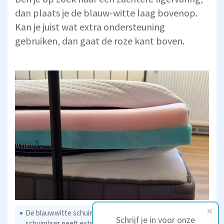
dan plaats je de blauw-witte laag bovenop.
Kan je juist wat extra ondersteuning
gebruiken, dan gaat de roze kant boven.
De blauwwitte schuimlaag levert zacht comfort. De roze
Schrijf je in voor onze
schuimlaag geeft extra ondersteuning.