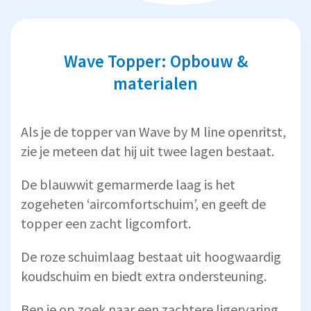
Wave Topper: Opbouw &
materialen
Als je de topper van Wave by M line openritst,
zie je meteen dat hij uit twee lagen bestaat.
De blauwwit gemarmerde laag is het
zogeheten ‘aircomfortschuim’, en geeft de
topper een zacht ligcomfort.
De roze schuimlaag bestaat uit hoogwaardig
koudschuim en biedt extra ondersteuning.
Ben je op zoek naar een zachtere ligervaring,