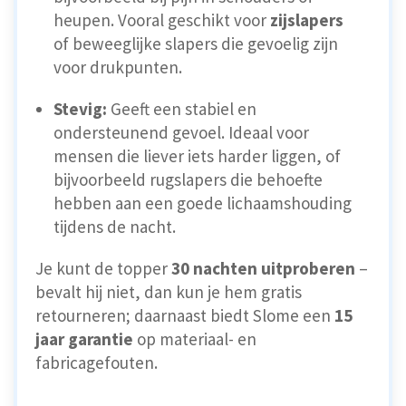
heupen. Vooral geschikt voor
zijslapers
of beweeglijke slapers die gevoelig zijn
voor drukpunten.
Stevig:
Geeft een stabiel en
ondersteunend gevoel. Ideaal voor
mensen die liever iets harder liggen, of
bijvoorbeeld rugslapers die behoefte
hebben aan een goede lichaamshouding
tijdens de nacht.
Je kunt de topper
30 nachten uitproberen
–
bevalt hij niet, dan kun je hem gratis
retourneren; daarnaast biedt Slome een
15
jaar garantie
op materiaal- en
fabricagefouten.