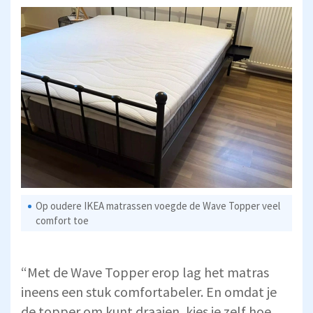
Op oudere IKEA matrassen voegde de Wave Topper veel
comfort toe
“Met de Wave Topper erop lag het matras
ineens een stuk comfortabeler. En omdat je
de topper om kunt draaien, kies je zelf hoe