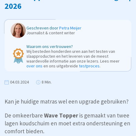
2026
Geschreven door
Petra Meijer
Journalist & content writer
Waarom ons vertrouwen?
Wij besteden honderden uren aan het testen van
slaapproducten en het leveren van de meest
waardevolle informatie aan onze lezers. Lees meer
over ons
en ons uitgebreide
testproces
.
04.03.2024
8 Min.
Kan je huidige matras wel een upgrade gebruiken?
De omkeerbare
Wave Topper
is gemaakt van twee
lagen koudschuim en moet extra ondersteuning en
comfort bieden.