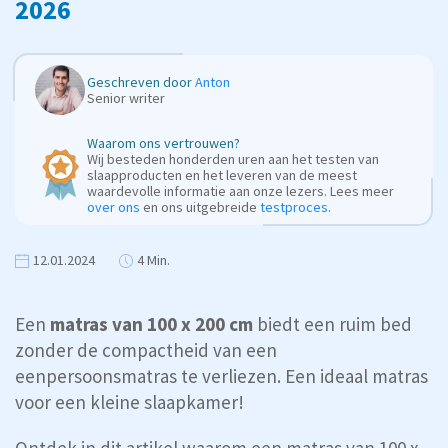
2026
Geschreven door
Anton
Senior writer
Waarom ons vertrouwen?
Wij besteden honderden uren aan het testen van
slaapproducten en het leveren van de meest
waardevolle informatie aan onze lezers. Lees meer
over ons
en ons uitgebreide
testproces
.
12.01.2024
4 Min.
Een
matras van 100 x 200 cm
biedt een ruim bed
zonder de compactheid van een
eenpersoonsmatras te verliezen. Een ideaal matras
voor een kleine slaapkamer!