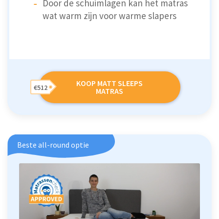
Door de schuimlagen kan het matras
wat warm zijn voor warme slapers
KOOP MATT SLEEPS
€512
MATRAS
Beste all-round optie