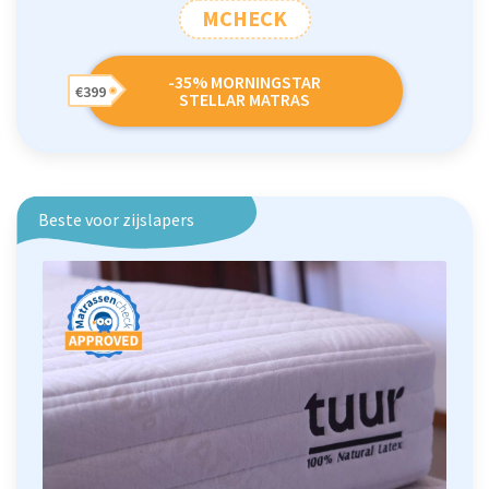
MCHECK
-35% MORNINGSTAR
€399
STELLAR MATRAS
Beste voor zijslapers