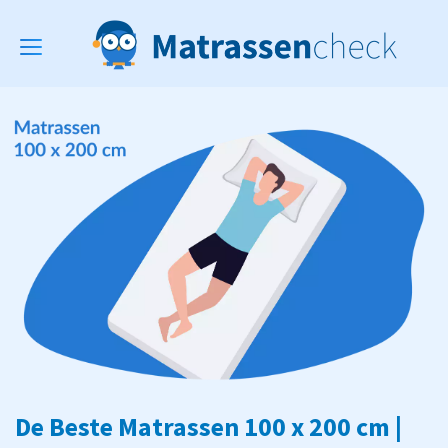
Toggle
navigation
De Beste Matrassen 100 x 200 cm |