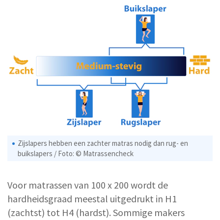
Zijslapers hebben een zachter matras nodig dan rug- en
buikslapers / Foto: © Matrassencheck
Voor matrassen van 100 x 200 wordt de
hardheidsgraad meestal uitgedrukt in H1
(zachtst) tot H4 (hardst). Sommige makers