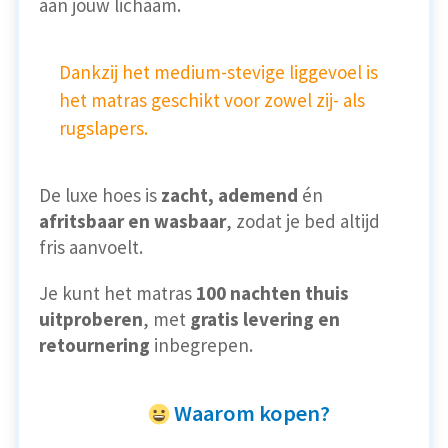
aan jouw lichaam.
Dankzij het medium-stevige liggevoel is
het matras geschikt voor zowel zij- als
rugslapers.
De luxe hoes is
zacht, ademend
én
afritsbaar en wasbaar
, zodat je bed altijd
fris aanvoelt.
Je kunt het matras
100 nachten thuis
uitproberen
, met
gratis levering en
retournering
inbegrepen.
Waarom kopen?