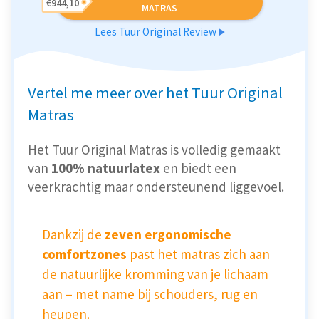
€944,10
MATRAS
Lees Tuur Original Review
Vertel me meer over het Tuur Original
Matras
Het Tuur Original Matras is volledig gemaakt
van
100% natuurlatex
en biedt een
veerkrachtig maar ondersteunend liggevoel.
Dankzij de
zeven ergonomische
comfortzones
past het matras zich aan
de natuurlijke kromming van je lichaam
aan – met name bij schouders, rug en
heupen.