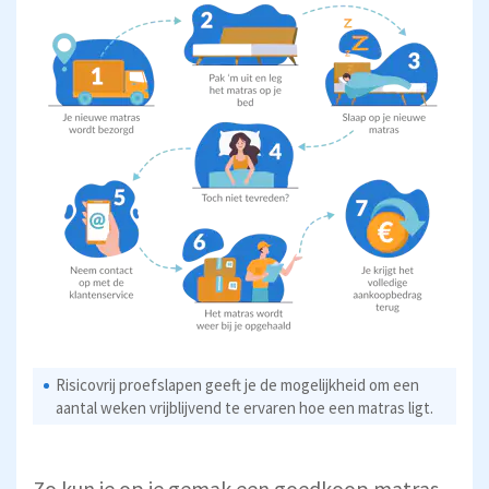
Risicovrij proefslapen geeft je de mogelijkheid om een
aantal weken vrijblijvend te ervaren hoe een matras ligt.
Zo kun je op je gemak een goedkoop matras