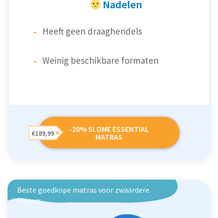
Nadelen
Heeft geen draaghendels
Weinig beschikbare formaten
-20% SLOME ESSENTIAL
€189,99
MATRAS
Beste goedkope matras voor zwaardere
slapers