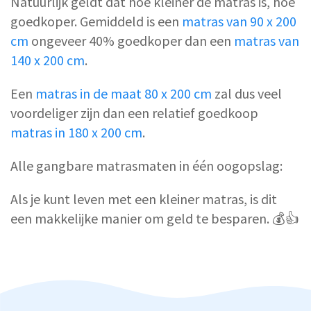
Natuurlijk geldt dat hoe kleiner de matras is, hoe
goedkoper. Gemiddeld is een
matras van 90 x 200
cm
ongeveer 40% goedkoper dan een
matras van
140 x 200 cm
.
Een
matras in de maat 80 x 200 cm
zal dus veel
voordeliger zijn dan een relatief goedkoop
matras in 180 x 200 cm
.
Alle gangbare matrasmaten in één oogopslag:
Als je kunt leven met een kleiner matras, is dit
een makkelijke manier om geld te besparen. 💰👍