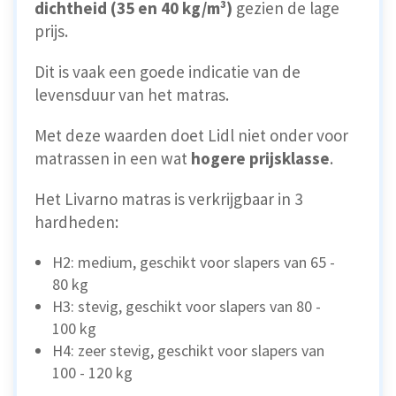
dichtheid (35 en 40 kg/m³)
gezien de lage
prijs.
Dit is vaak een goede indicatie van de
levensduur van het matras.
Met deze waarden doet Lidl niet onder voor
matrassen in een wat
hogere prijsklasse
.
Het Livarno matras is verkrijgbaar in 3
hardheden:
H2: medium, geschikt voor slapers van 65 -
80 kg
H3: stevig, geschikt voor slapers van 80 -
100 kg
H4: zeer stevig, geschikt voor slapers van
100 - 120 kg