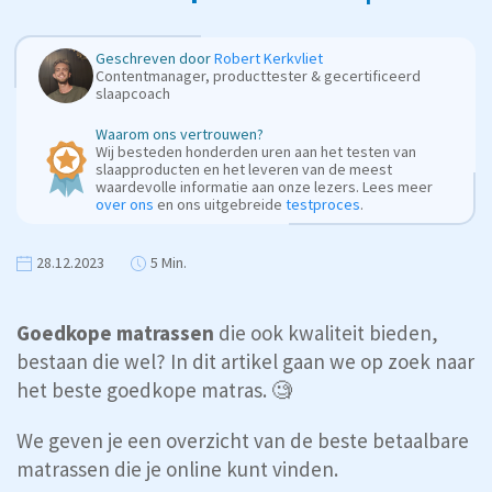
Geschreven door
Robert Kerkvliet
Contentmanager, producttester & gecertificeerd
slaapcoach
Waarom ons vertrouwen?
Wij besteden honderden uren aan het testen van
slaapproducten en het leveren van de meest
waardevolle informatie aan onze lezers. Lees meer
over ons
en ons uitgebreide
testproces
.
28.12.2023
5 Min.
Goedkope matrassen
die ook kwaliteit bieden,
bestaan die wel? In dit artikel gaan we op zoek naar
het beste goedkope matras. 🧐
We geven je een overzicht van de beste betaalbare
matrassen die je online kunt vinden.