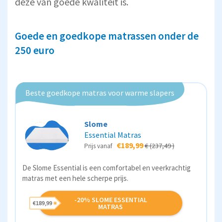
deze van goede kwaliteit is.
Goede en goedkope matrassen onder de
250 euro
Beste goedkope matras voor warme slapers
Slome
Essential Matras
€189,99
€ (237,49 )
Prijs vanaf
De Slome Essential is een comfortabel en veerkrachtig
matras met een hele scherpe prijs.
-20% SLOME ESSENTIAL
€189,99
MATRAS