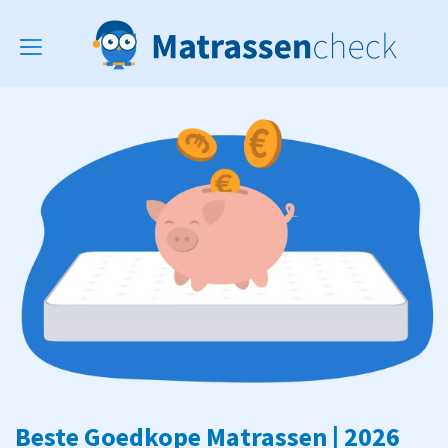
Toggle
navigation
Beste Goedkope Matrassen | 2026