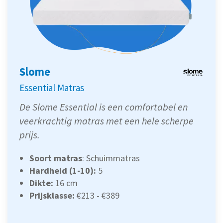
Slome
Essential Matras
De Slome Essential is een comfortabel en
veerkrachtig matras met een hele scherpe
prijs.
Soort matras
: Schuimmatras
Hardheid (1-10):
5
Dikte:
16 cm
Prijsklasse:
€213 - €389