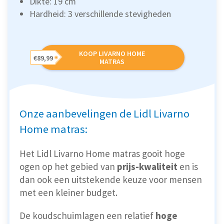
Dikte: 19 cm
Hardheid: 3 verschillende stevigheden
KOOP LIVARNO HOME
€89,99
MATRAS
Onze aanbevelingen de Lidl Livarno
Home matras:
Het Lidl Livarno Home matras gooit hoge
ogen op het gebied van
prijs-kwaliteit
en is
dan ook een uitstekende keuze voor mensen
met een kleiner budget.
De koudschuimlagen een relatief
hoge