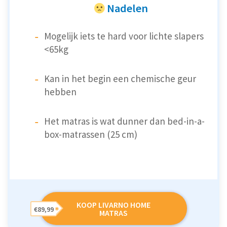
Nadelen
Mogelijk iets te hard voor lichte slapers
<65kg
Kan in het begin een chemische geur
hebben
Het matras is wat dunner dan bed-in-a-
box-matrassen (25 cm)
KOOP LIVARNO HOME
€89,99
MATRAS